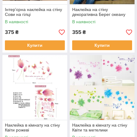
Інтер'єрна наклейка на стіну
Наклейка на стіну
Сови на гілці
декоративна Берег океану
В наявності
В наявності
375
355
₴
₴
Купити
Купити
Наклейка в кімнату на стіну
Наклейка в кімнату на стіну
Квіти рожеві
Квіти та метелики