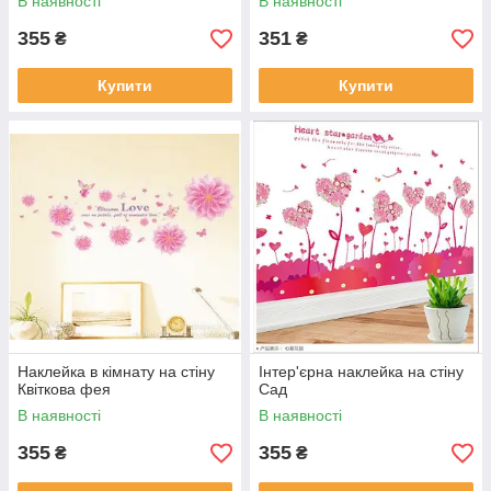
В наявності
В наявності
355
351
₴
₴
Купити
Купити
Наклейка в кімнату на стіну
Інтер'єрна наклейка на стіну
Квіткова фея
Сад
В наявності
В наявності
355
355
₴
₴