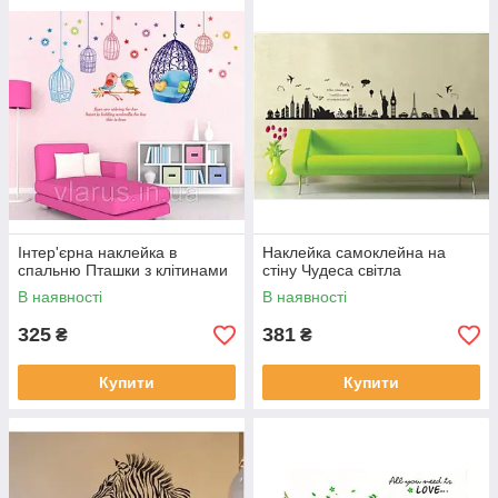
Інтер'єрна наклейка в
Наклейка самоклейна на
спальню Пташки з клітинами
стіну Чудеса світла
В наявності
В наявності
325
381
₴
₴
Купити
Купити