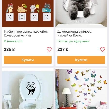
Набір інтер'єрних наклейок
Декоративна вінілова
Кольорові котики
наклейка Котик
В наявності
Готово до відправки
335
227
₴
₴
Купити
Купити