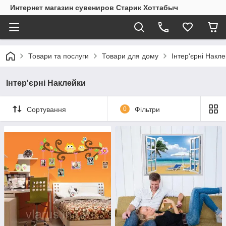
Интернет магазин сувениров Старик Хоттабыч
Товари та послуги
Товари для дому
Інтер'єрні Накл
Інтер'єрні Наклейки
Сортування
0
Фільтри