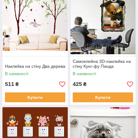
Самоклейна 3D-наклейка на
Наклейка на стіну Два дерева
стіну Кунг-фу Панда
В наявності
В наявності
511
425
₴
₴
Купити
Купити