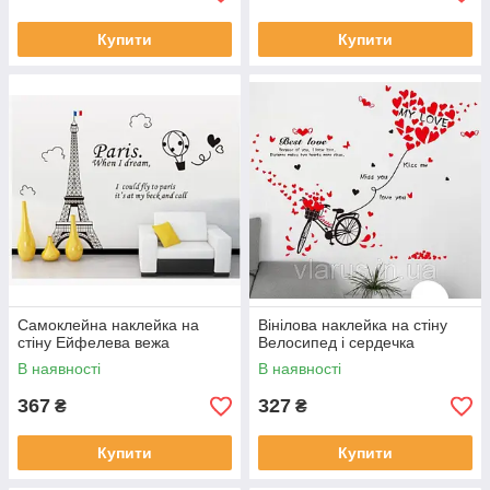
Купити
Купити
Самоклейна наклейка на
Вінілова наклейка на стіну
стіну Ейфелева вежа
Велосипед і сердечка
В наявності
В наявності
367
327
₴
₴
Купити
Купити