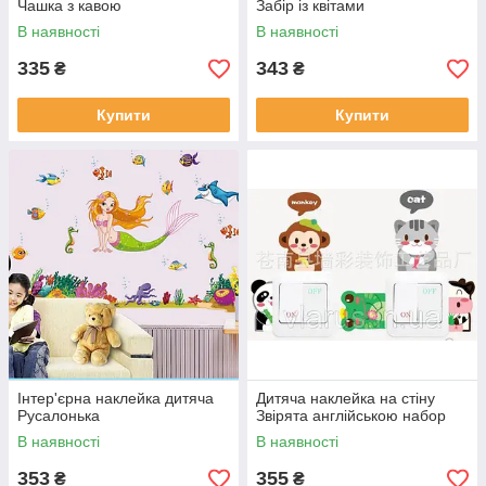
Чашка з кавою
Забір із квітами
В наявності
В наявності
335
343
₴
₴
Купити
Купити
Інтер'єрна наклейка дитяча
Дитяча наклейка на стіну
Русалонька
Звірята англійською набор
В наявності
В наявності
353
355
₴
₴