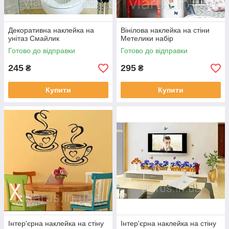
Декоративна наклейка на
Вінілова наклейка на стіни
унітаз Смайлик
Метелики набір
Готово до відправки
Готово до відправки
245
295
₴
₴
Купити
Купити
Інтер'єрна наклейка на стіну
Інтер'єрна наклейка на стіну