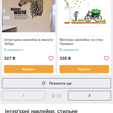
Інтер'єрна наклейка в кімнату
Вінілова наклейка на стіну
Зебра
Прованс
В наявності
В наявності
327
335
₴
₴
Купити
Купити
Показати ще
1
/ 10
Інтер'єрні наклейки: стильне