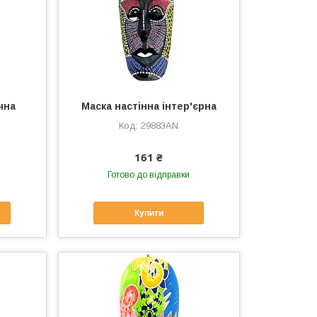
чна
Маска настінна інтер'єрна
29883AN
161 ₴
Готово до відправки
Купити