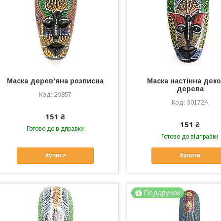
Маска дерев'яна розписна
Маска настінна деко
дерева
29857
30172A
151 ₴
151 ₴
Готово до відправки
Готово до відправки
Купити
Купити
Подарунок