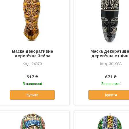
Маска декоративна
Маска декоратив
дерев'яна Зебра
дерев'яна етнічн
24379
30198A
517 ₴
671 ₴
В наявності
В наявності
Купити
Купити