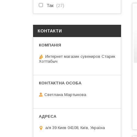
Так
27
КОНТАКТИ
Интернет магазин сувениров Старик
Хоттабыч
Светлана Мартынова
а/я 39 Киев 04108, Київ, Україна