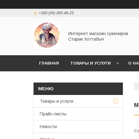
+380 (99) 385-48-25
Интернет магазин сувениров
Старик Хоттабыч
ГЛАВНАЯ
ТОВАРЫ И УСЛУГИ
О Н
Товары и услуги
М
Прайс-листы
Новости