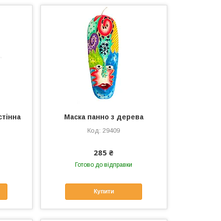
стінна
Маска панно з дерева
29409
285 ₴
Готово до відправки
Купити