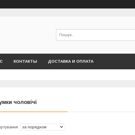
АС
КОНТАКТЫ
ДОСТАВКА И ОПЛАТА
умки чоловічі