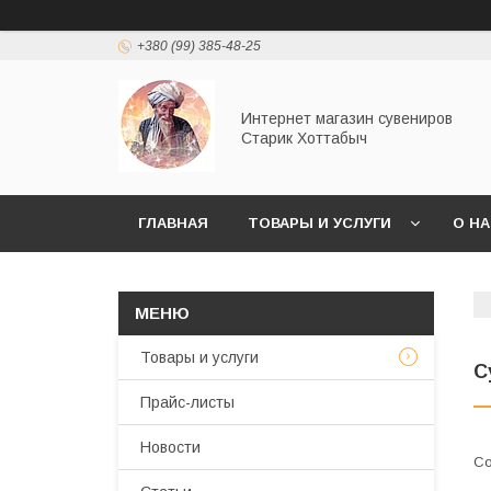
+380 (99) 385-48-25
Интернет магазин сувениров
Старик Хоттабыч
ГЛАВНАЯ
ТОВАРЫ И УСЛУГИ
О Н
Товары и услуги
С
Прайс-листы
Новости