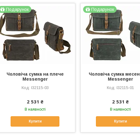
Подарунок
Подарунок
Чоловіча сумка на плече
Чоловіча сумка месе
Messenger
Messenger
l32115-03
l32115-01
2 531 ₴
2 531 ₴
В наявності
В наявності
Купити
Купити