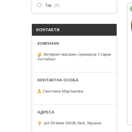
Так
6
КОНТАКТИ
Интернет магазин сувениров Старик
Хоттабыч
Светлана Мартынова
а/я 39 Киев 04108, Київ, Україна