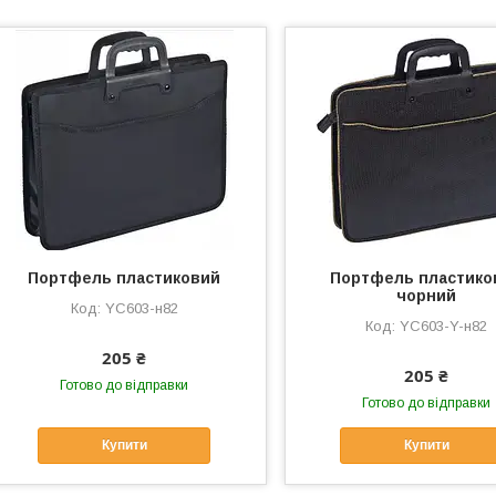
Портфель пластиковий
Портфель пластико
чорний
YC603-н82
YC603-Y-н82
205 ₴
205 ₴
Готово до відправки
Готово до відправки
Купити
Купити