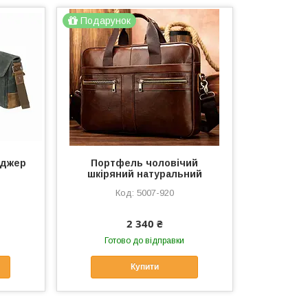
Подарунок
нджер
Портфель чоловічий
шкіряний натуральний
5007-920
2 340 ₴
Готово до відправки
Купити