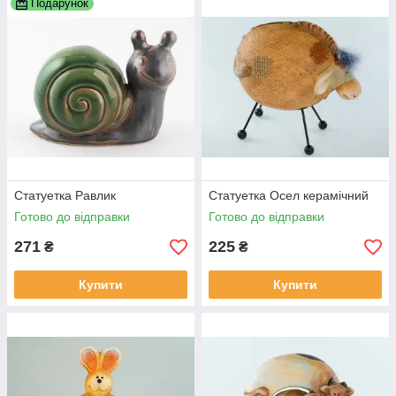
Подарунок
Статуетка Равлик
Статуетка Осел керамічний
Готово до відправки
Готово до відправки
271
225
₴
₴
Купити
Купити