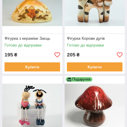
Фігурка з кераміки Заєць
Фігурка Корови дугів
Готово до відправки
Готово до відправки
195
205
₴
₴
Купити
Купити
Подарунок