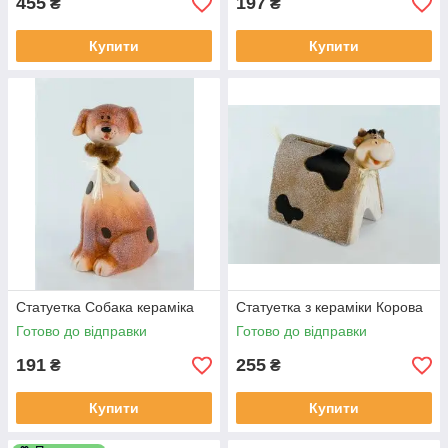
455
197
₴
₴
Купити
Купити
Статуетка Собака кераміка
Статуетка з кераміки Корова
Готово до відправки
Готово до відправки
191
255
₴
₴
Купити
Купити