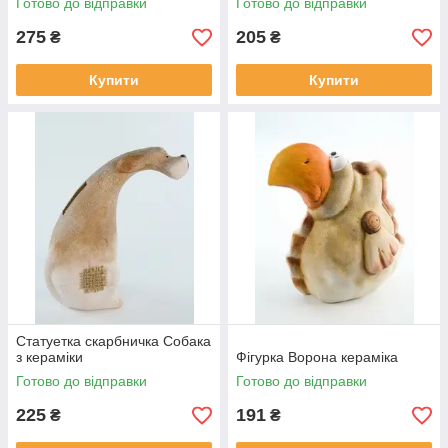
Готово до відправки
Готово до відправки
275
205
₴
₴
Купити
Купити
Статуетка скарбничка Собака
з кераміки
Фігурка Ворона кераміка
Готово до відправки
Готово до відправки
225
191
₴
₴