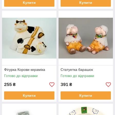
Купити
Купити
Фігурка Корови кераміка
Статуетка барашок
Готово до відправки
Готово до відправки
255
391
₴
₴
Купити
Купити