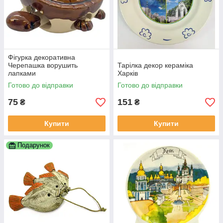
Фігурка декоративна
Черепашка ворушить
Тарілка декор кераміка
лапками
Харків
Готово до відправки
Готово до відправки
75
151
₴
₴
Купити
Купити
Подарунок