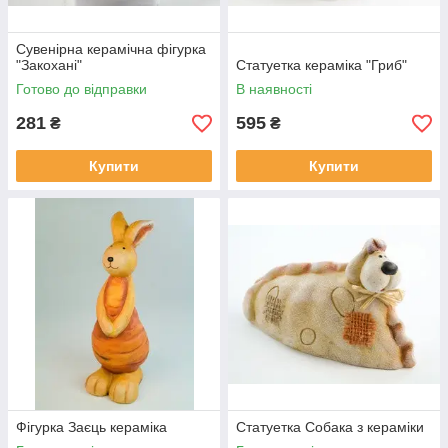
Сувенірна керамічна фігурка
"Закохані"
Статуетка кераміка "Гриб"
Готово до відправки
В наявності
281
595
₴
₴
Купити
Купити
Фігурка Заєць кераміка
Статуетка Собака з кераміки