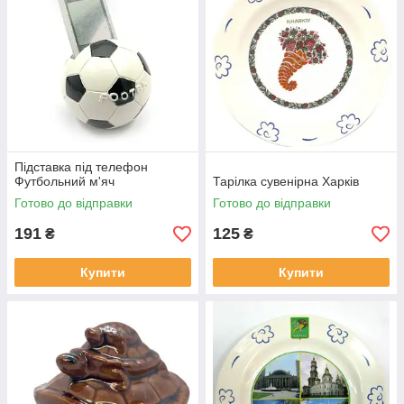
Підставка під телефон
Футбольний м'яч
Тарілка сувенірна Харків
Готово до відправки
Готово до відправки
191
125
₴
₴
Купити
Купити