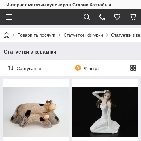
Интернет магазин сувениров Старик Хоттабыч
Товари та послуги
Статуетки і фігурки
Статуетки з к
Статуетки з кераміки
Сортування
0
Фільтри