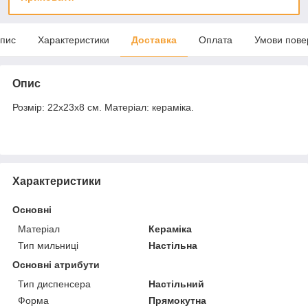
пис
Характеристики
Доставка
Оплата
Умови пове
Опис
Розмір: 22х23х8 см. Матеріал: кераміка.
Характеристики
Основні
Матеріал
Кераміка
Тип мильниці
Настільна
Основні атрибути
Тип диспенсера
Настільний
Форма
Прямокутна