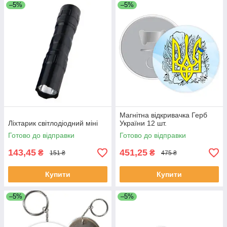
–5%
–5%
Магнітна відкривачка Герб
Ліхтарик світлодіодний міні
України 12 шт.
Готово до відправки
Готово до відправки
143,45
451,25
₴
₴
151 ₴
475 ₴
Купити
Купити
–5%
–5%