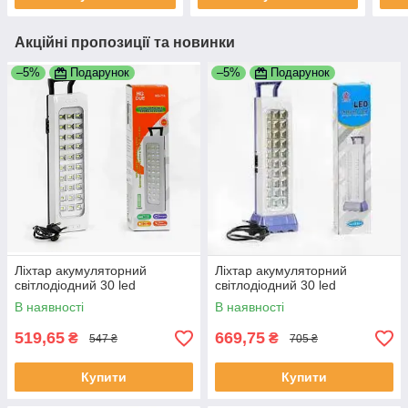
Акційні пропозиції та новинки
–5%
Подарунок
–5%
Подарунок
Ліхтар акумуляторний
Ліхтар акумуляторний
світлодіодний 30 led
світлодіодний 30 led
В наявності
В наявності
519,65
669,75
₴
₴
547 ₴
705 ₴
Купити
Купити