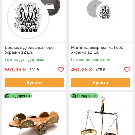
Брелок відкривачка Герб
Магнітна відкривачка Герб
України 12 шт.
України 12 шт.
Готово до відправки
Готово до відправки
551,95
451,25
₴
₴
581 ₴
475 ₴
Купити
Купити
Подарунок
Подарунок