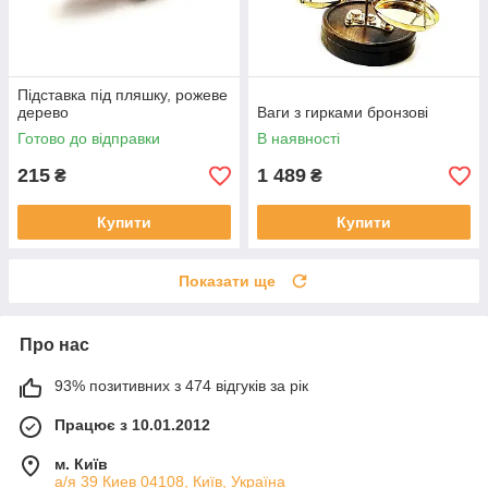
Підставка під пляшку, рожеве
дерево
Ваги з гирками бронзові
Готово до відправки
В наявності
215
1 489
₴
₴
Купити
Купити
Показати ще
Про нас
93% позитивних з 474 відгуків за рік
Працює з 10.01.2012
м. Київ
а/я 39 Киев 04108, Київ, Україна