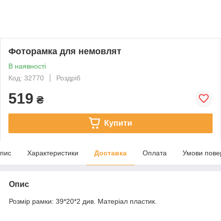
Фоторамка для немовлят
В наявності
Код: 32770
Роздріб
519
₴
Купити
пис
Характеристики
Доставка
Оплата
Умови пове
Опис
Розмір рамки: 39*20*2 див. Матеріал пластик.