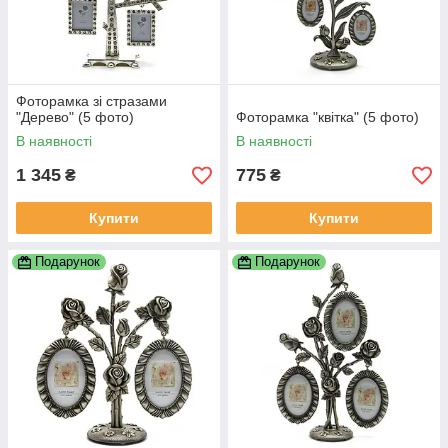
Фоторамка зі стразами
"Дерево" (5 фото)
Фоторамка "квітка" (5 фото)
В наявності
В наявності
1 345
775
₴
₴
Купити
Купити
Подарунок
Подарунок