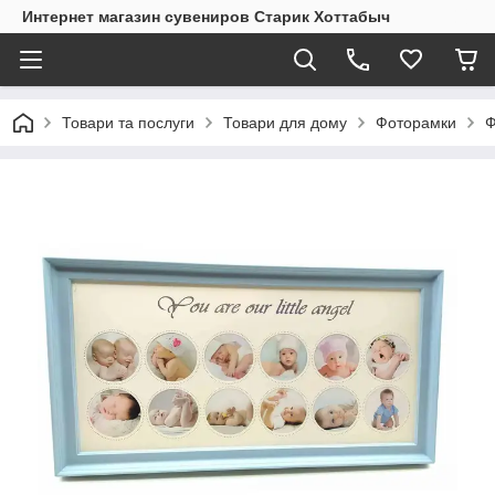
Интернет магазин сувениров Старик Хоттабыч
Товари та послуги
Товари для дому
Фоторамки
Ф