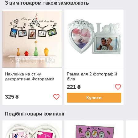
З цим товаром також замовляють
Наклейка на стіну
Рамка для 2 фотографій
декоративна Фоторамки
біла
221
₴
325
₴
Купити
Подібні товари компанії