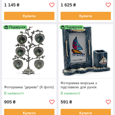
1 145
1 625
₴
₴
Купити
Купити
Подарунок
Подарунок
Фоторамка морська з
Фоторамка "дерево" (6 фото)
підставкою для ручок
В наявності
В наявності
905
591
₴
₴
Купити
Купити