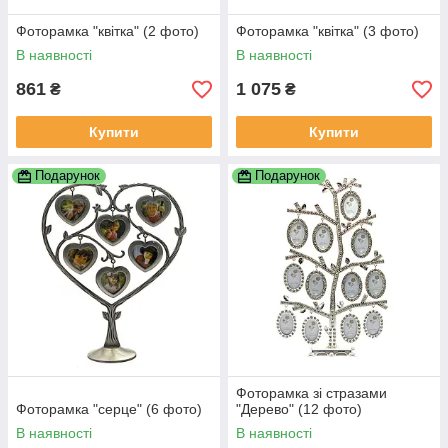
Фоторамка "квітка" (2 фото)
Фоторамка "квітка" (3 фото)
В наявності
В наявності
861
1 075
₴
₴
Купити
Купити
Подарунок
Подарунок
Фоторамка зі стразами
Фоторамка "серце" (6 фото)
"Дерево" (12 фото)
В наявності
В наявності