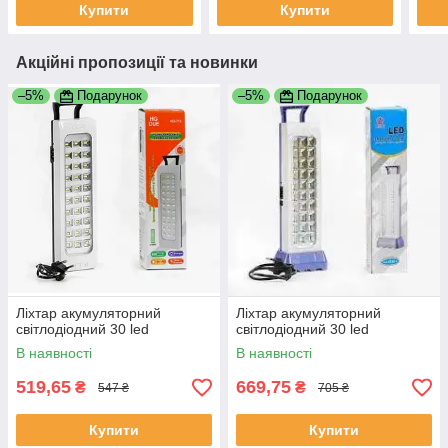
Купити
Купити
Акційні пропозиції та новинки
–5%
Подарунок
–5%
Подарунок
Ліхтар акумуляторний
Ліхтар акумуляторний
світлодіодний 30 led
світлодіодний 30 led
В наявності
В наявності
519,65
669,75
₴
₴
547 ₴
705 ₴
Купити
Купити