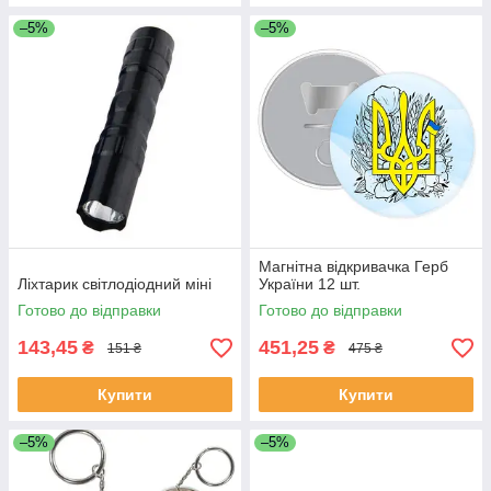
–5%
–5%
Магнітна відкривачка Герб
Ліхтарик світлодіодний міні
України 12 шт.
Готово до відправки
Готово до відправки
143,45
451,25
₴
₴
151 ₴
475 ₴
Купити
Купити
–5%
–5%