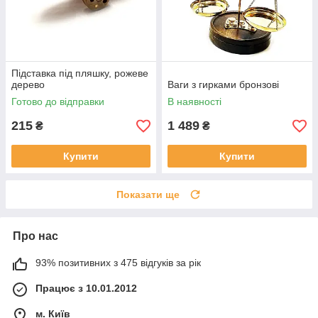
Підставка під пляшку, рожеве
дерево
Ваги з гирками бронзові
Готово до відправки
В наявності
215
1 489
₴
₴
Купити
Купити
Показати ще
Про нас
93% позитивних з 475 відгуків за рік
Працює з 10.01.2012
м. Київ