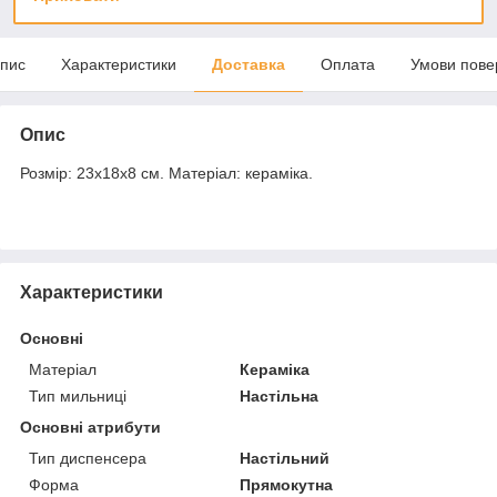
пис
Характеристики
Доставка
Оплата
Умови пове
Опис
Розмір: 23х18х8 см. Матеріал: кераміка.
Характеристики
Основні
Матеріал
Кераміка
Тип мильниці
Настільна
Основні атрибути
Тип диспенсера
Настільний
Форма
Прямокутна