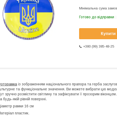
Мінімальна сума замов
Готово до відправки
Купити
+380 (99) 385-48-25
Фоторамка
із зображенням національного прапора та герба заслугов
ультурне та функціональне значення. Ви можете вибрати цю модель
ут зручно розмістити світлину та зафіксувати її прозорим віконцем
а будь-якій рівній поверхні.
іаметр рамки 16 см
атеріал пластик.