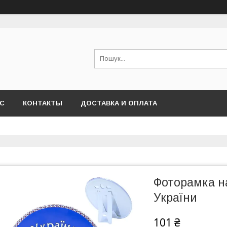
АС
КОНТАКТЫ
ДОСТАВКА И ОПЛАТА
Фоторамка на
України
101 ₴