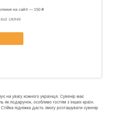
лення на сайті — 150 ₴
Код:
UKR49
ує на увагу кожного українця. Сувенір має
 як подарунок, особливо гостям з інших країн.
. Стійка підніжка дасть змогу розташувати сувенір