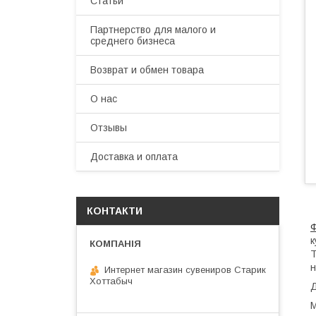
Статьи
Партнерство для малого и
среднего бизнеса
Возврат и обмен товара
О нас
Отзывы
Доставка и оплата
КОНТАКТИ
к
Т
н
Интернет магазин сувениров Старик
Хоттабыч
Д
М