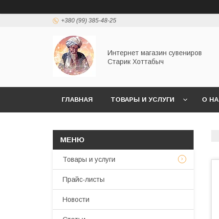
+380 (99) 385-48-25
Интернет магазин сувениров
Старик Хоттабыч
ГЛАВНАЯ
ТОВАРЫ И УСЛУГИ
О Н
Товары и услуги
Прайс-листы
Новости