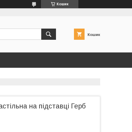
Кошик
Кошик
стільна на підставці Герб