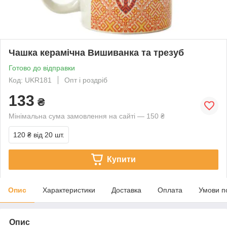
Чашка керамічна Вишиванка та трезуб
Готово до відправки
Код: UKR181
Опт і роздріб
133
₴
Мінімальна сума замовлення на сайті — 150 ₴
120 ₴
від 20 шт.
Купити
Опис
Характеристики
Доставка
Оплата
Умови п
Опис