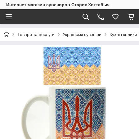
Интернет магазин сувениров Старик Хоттабыч
Товари та послуги
Українські сувеніри
Кухлі і келихи