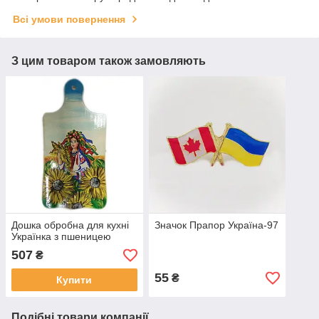
Всі умови повернення
З цим товаром також замовляють
Дошка обробна для кухні
Значок Прапор Україна-97
Українка з пшеницею
507
₴
55
₴
Купити
Подібні товари компанії