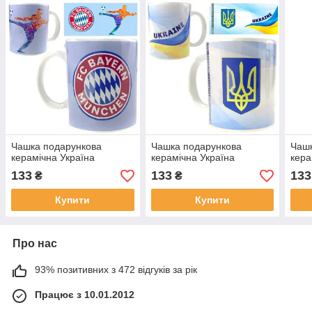
Чашка подарункова
Чашка подарункова
Чашк
керамічна Україна
керамічна Україна
кера
133
133
133
₴
₴
Купити
Купити
Про нас
93% позитивних з 472 відгуків за рік
Працює з 10.01.2012