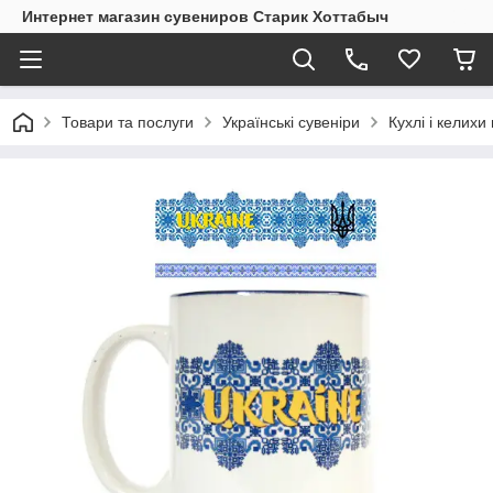
Интернет магазин сувениров Старик Хоттабыч
Товари та послуги
Українські сувеніри
Кухлі і келихи