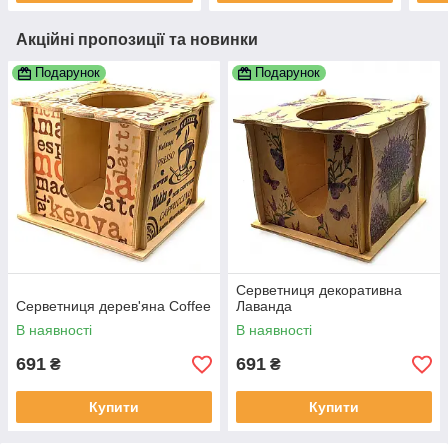
Акційні пропозиції та новинки
Подарунок
Подарунок
Серветниця декоративна
Серветниця дерев'яна Coffee
Лаванда
В наявності
В наявності
691
691
₴
₴
Купити
Купити