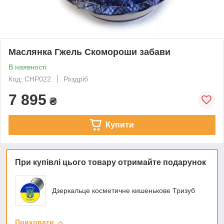
Маслянка Гжель Скомороши забави
В наявності
Код: CHP022
Роздріб
7 895
₴
Купити
При купівлі цього товару отримайте подарунок
Дзеркальце косметичне кишенькове Тризуб
Приховати