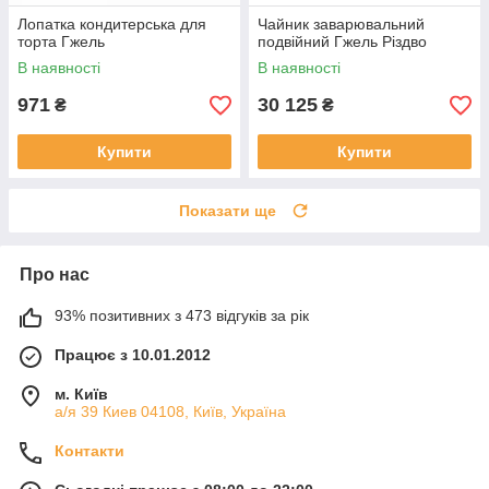
Лопатка кондитерська для
Чайник заварювальний
торта Гжель
подвійний Гжель Різдво
В наявності
В наявності
971
30 125
₴
₴
Купити
Купити
Показати ще
Про нас
93% позитивних з 473 відгуків за рік
Працює з 10.01.2012
м. Київ
а/я 39 Киев 04108, Київ, Україна
Контакти