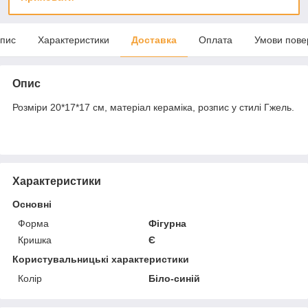
пис
Характеристики
Доставка
Оплата
Умови пове
Опис
Розміри 20*17*17 см, матеріал кераміка, розпис у стилі Гжель.
Характеристики
Основні
Форма
Фігурна
Кришка
Є
Користувальницькі характеристики
Колір
Біло-синій