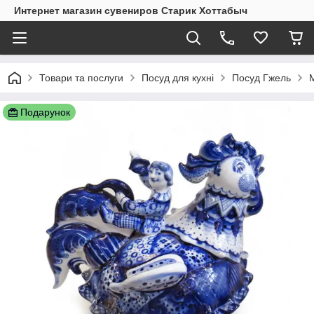
Интернет магазин сувениров Старик Хоттабыч
Товари та послуги
Посуд для кухні
Посуд Гжель
Подарунок