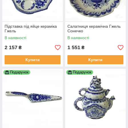
Підставка під яйце кераміка
Салатниця керамічна Гжель
Гжель
Сонечко
В наявності
В наявності
2 157
1 551
₴
₴
Купити
Купити
Подарунок
Подарунок