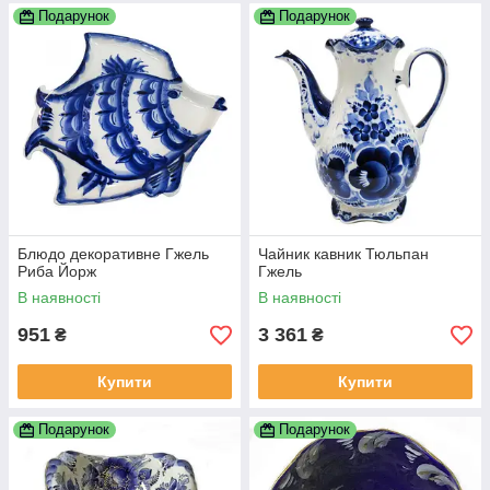
Подарунок
Подарунок
Блюдо декоративне Гжель
Чайник кавник Тюльпан
Риба Йорж
Гжель
В наявності
В наявності
951
3 361
₴
₴
Купити
Купити
Подарунок
Подарунок