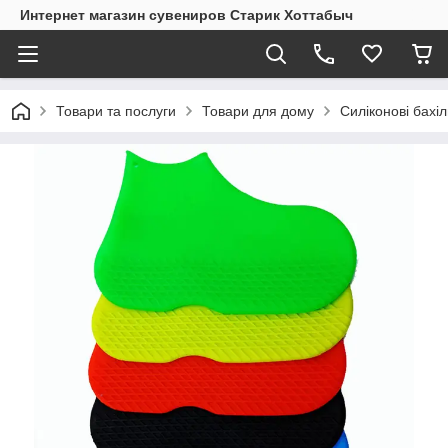
Интернет магазин сувениров Старик Хоттабыч
Товари та послуги
Товари для дому
Силіконові бахі