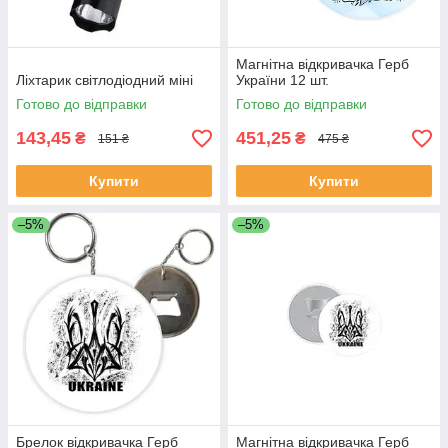
Магнітна відкривачка Герб
Ліхтарик світлодіодний міні
України 12 шт.
Готово до відправки
Готово до відправки
143,45
451,25
₴
₴
151 ₴
475 ₴
Купити
Купити
–5%
–5%
Брелок відкривачка Герб
Магнітна відкривачка Герб