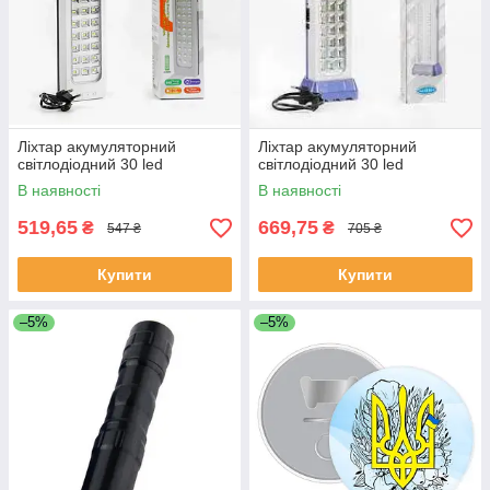
Ліхтар акумуляторний
Ліхтар акумуляторний
світлодіодний 30 led
світлодіодний 30 led
В наявності
В наявності
519,65
669,75
₴
₴
547 ₴
705 ₴
Купити
Купити
–5%
–5%