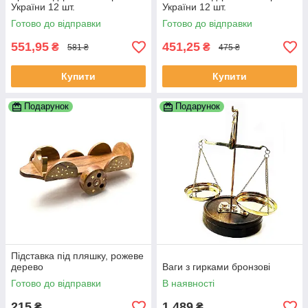
України 12 шт.
України 12 шт.
Готово до відправки
Готово до відправки
551,95
451,25
₴
₴
581 ₴
475 ₴
Купити
Купити
Подарунок
Подарунок
Підставка під пляшку, рожеве
дерево
Ваги з гирками бронзові
Готово до відправки
В наявності
215
1 489
₴
₴