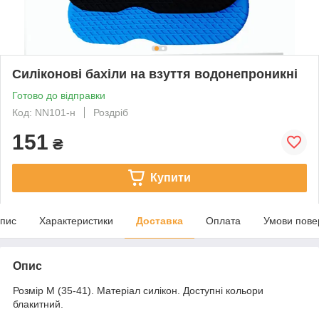
Силіконові бахіли на взуття водонепроникні
Готово до відправки
Код: NN101-н
Роздріб
151
₴
Купити
пис
Характеристики
Доставка
Оплата
Умови пове
Опис
Розмір М (35-41). Матеріал силікон. Доступні кольори
блакитний.