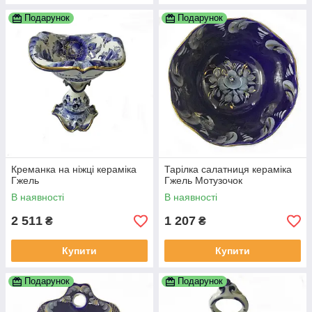
Подарунок
Подарунок
Креманка на ніжці кераміка
Тарілка салатниця кераміка
Гжель
Гжель Мотузочок
В наявності
В наявності
2 511
1 207
₴
₴
Купити
Купити
Подарунок
Подарунок