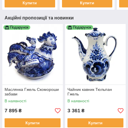
Купити
Купити
Акційні пропозиції та новинки
Подарунок
Подарунок
Маслянка Гжель Скомороши
Чайник кавник Тюльпан
забави
Гжель
В наявності
В наявності
7 895
3 361
₴
₴
Купити
Купити