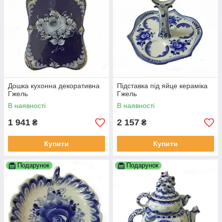
Дошка кухонна декоративна
Підставка під яйце кераміка
Гжель
Гжель
В наявності
В наявності
1 941
2 157
₴
₴
Купити
Купити
Подарунок
Подарунок