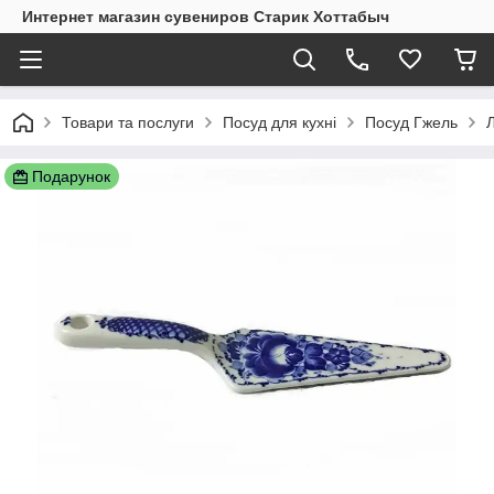
Интернет магазин сувениров Старик Хоттабыч
Товари та послуги
Посуд для кухні
Посуд Гжель
Подарунок