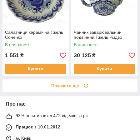
Салатниця керамічна Гжель
Чайник заварювальний
Сонечко
подвійний Гжель Різдво
В наявності
В наявності
1 551
30 125
₴
₴
Купити
Купити
Показати ще
Про нас
93% позитивних з 472 відгуків за рік
Працює з 10.01.2012
м. Київ