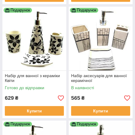
Подарунок
Подарунок
Набір для ванної з кераміки
Набір аксесуарів для ванної
Квіти
керамічної
Готово до відправки
В наявності
629
565
₴
₴
Купити
Купити
Подарунок
Подарунок