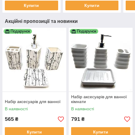
Купити
Купити
Акційні пропозиції та новинки
Подарунок
Подарунок
Набір аксесуарів для ванної
Набір аксесуарів для ванної
кімнати
В наявності
В наявності
565
791
₴
₴
Купити
Купити