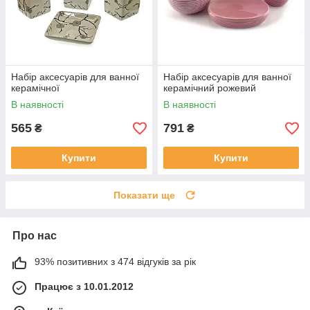
Набір аксесуарів для ванної
Набір аксесуарів для ванної
керамічної
керамічний рожевий
В наявності
В наявності
565
791
₴
₴
Купити
Купити
Показати ще
Про нас
93% позитивних з 474 відгуків за рік
Працює з 10.01.2012