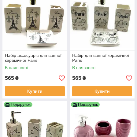
Набір аксесуарів для ванної
Набір для ванної керамічної
керамічної Paris
Paris
В наявності
В наявності
565
565
₴
₴
Купити
Купити
Подарунок
Подарунок