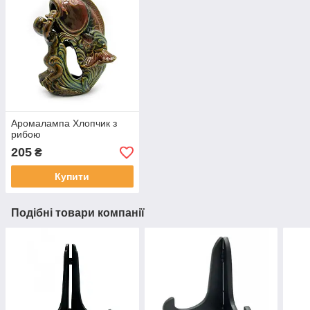
Аромалампа Хлопчик з
рибою
205
₴
Купити
Подібні товари компанії