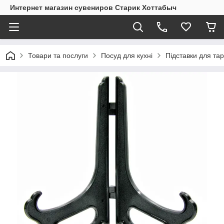
Интернет магазин сувениров Старик Хоттабыч
Товари та послуги
Посуд для кухні
Підставки для тар