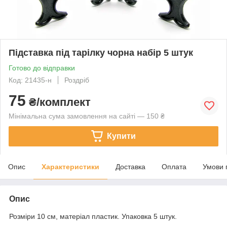
Підставка під тарілку чорна набір 5 штук
Готово до відправки
Код: 21435-н
Роздріб
75
₴/комплект
Мінімальна сума замовлення на сайті — 150 ₴
Купити
Опис
Характеристики
Доставка
Оплата
Умови 
Опис
Розміри 10 см, матеріал пластик. Упаковка 5 штук.