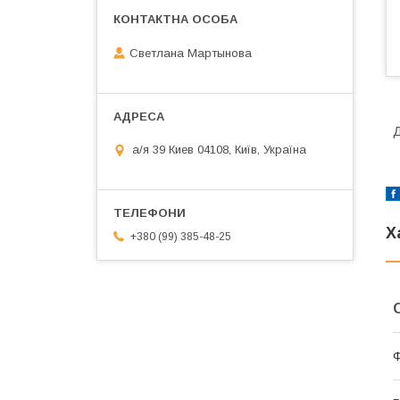
Светлана Мартынова
Д
а/я 39 Киев 04108, Київ, Україна
Х
+380 (99) 385-48-25