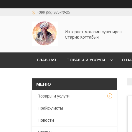
+380 (99) 385-48-25
Интернет магазин сувениров
Старик Хоттабыч
ГЛАВНАЯ
ТОВАРЫ И УСЛУГИ
О Н
Товары и услуги
Прайс-листы
Новости