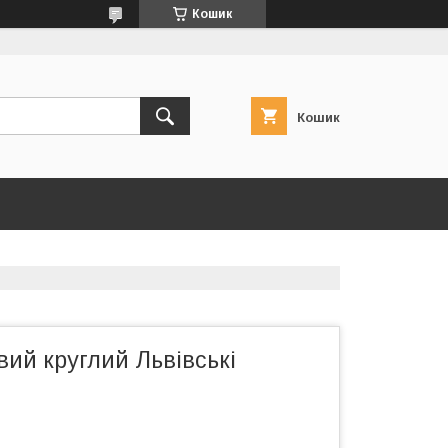
Кошик
Кошик
ий круглий Львівські