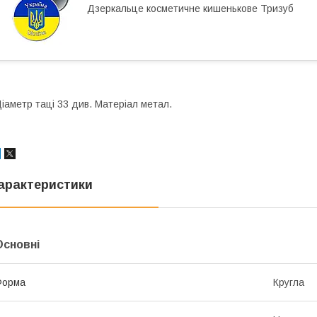
Дзеркальце косметичне кишенькове Тризуб
іаметр таці 33 див. Матеріал метал.
арактеристики
Основні
Форма
Кругла