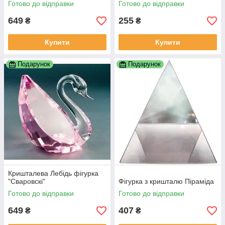
Готово до відправки
Готово до відправки
649
255
₴
₴
Купити
Купити
Подарунок
Подарунок
Кришталева Лебідь фігурка
"Сваровскі"
Фігурка з кришталю Піраміда
Готово до відправки
Готово до відправки
649
407
₴
₴