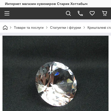
Интернет магазин сувениров Старик Хоттабыч
Товари та послуги
Статуетки і фігурки
Кришталеві ст