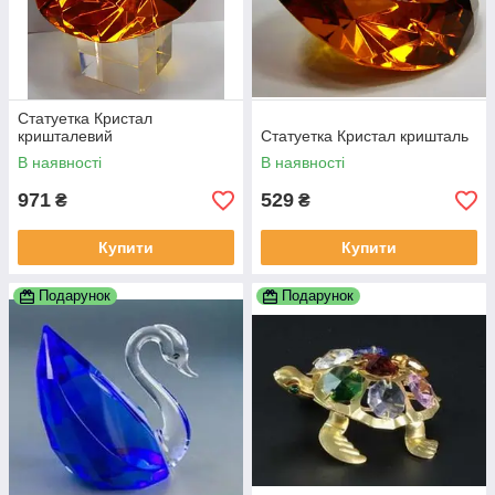
Статуетка Кристал
кришталевий
Статуетка Кристал кришталь
В наявності
В наявності
971
529
₴
₴
Купити
Купити
Подарунок
Подарунок