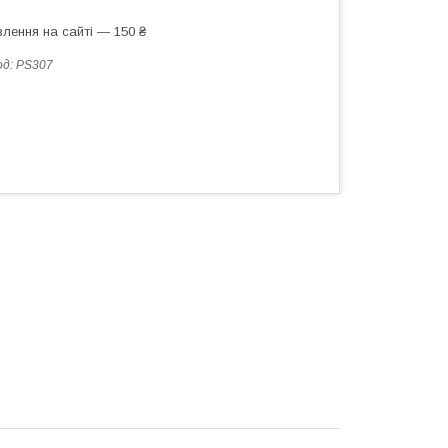
лення на сайті — 150 ₴
од:
PS307