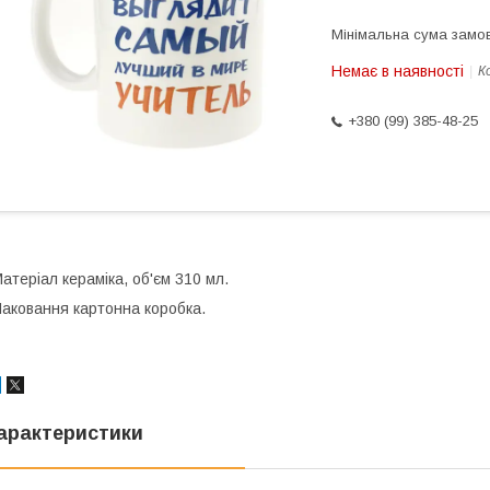
Мінімальна сума замов
Немає в наявності
К
+380 (99) 385-48-25
атеріал кераміка, об'єм 310 мл.
аковання картонна коробка.
арактеристики