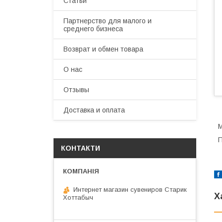
Статьи
Партнерство для малого и
среднего бизнеса
Возврат и обмен товара
О нас
Отзывы
Доставка и оплата
М
П
КОНТАКТИ
Интернет магазин сувениров Старик
Х
Хоттабыч