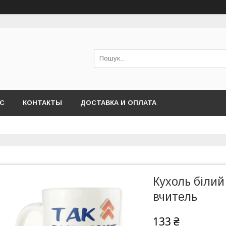
АС
КОНТАКТЫ
ДОСТАВКА И ОПЛАТА
Кухоль біли
вчитель
133 ₴