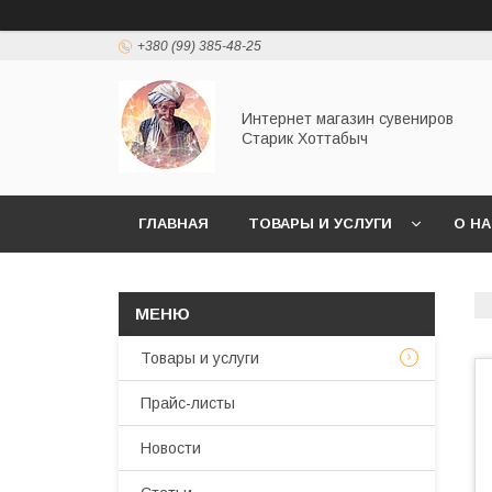
+380 (99) 385-48-25
Интернет магазин сувениров
Старик Хоттабыч
ГЛАВНАЯ
ТОВАРЫ И УСЛУГИ
О Н
Товары и услуги
Прайс-листы
Новости