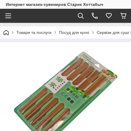
Интернет магазин сувениров Старик Хоттабыч
Товари та послуги
Посуд для кухні
Сервізи для суші 