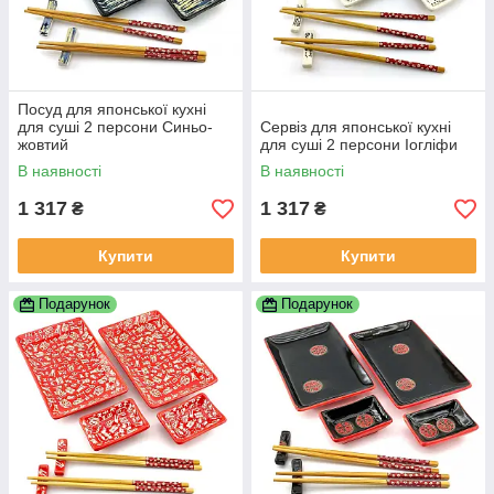
Посуд для японської кухні
для суші 2 персони Синьо-
Сервіз для японської кухні
жовтий
для суші 2 персони Іогліфи
В наявності
В наявності
1 317
1 317
₴
₴
Купити
Купити
Подарунок
Подарунок