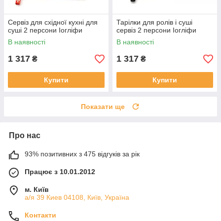
Сервіз для східної кухні для
Тарілки для ролів і суші
суші 2 персони Іогліфи
сервіз 2 персони Іогліфи
В наявності
В наявності
1 317
1 317
₴
₴
Купити
Купити
Показати ще
Про нас
93% позитивних з 475 відгуків за рік
Працює з 10.01.2012
м. Київ
а/я 39 Киев 04108, Київ, Україна
Контакти