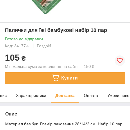
Палички для їжі бамбукові набір 10 пар
Готово до відправки
Код: 34177-н
Роздріб
105
₴
Мінімальна сума замовлення на сайті — 150 ₴
Купити
пис
Характеристики
Доставка
Оплата
Умови пове
Опис
Матеріал бамбук. Розмір паковання 28*14*2 см. Набір 10 пар.