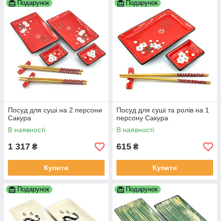
Подарунок
Подарунок
Посуд для суші на 2 персони
Посуд для суші та ролів на 1
Сакура
персону Сакура
В наявності
В наявності
1 317
615
₴
₴
Купити
Купити
Подарунок
Подарунок