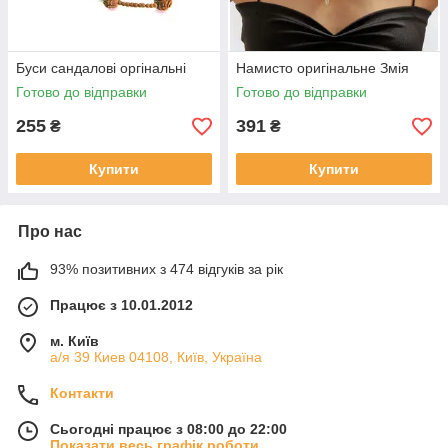
Буси сандалові оргінальні
Намисто оригінальне Змія
Готово до відправки
Готово до відправки
255
391
₴
₴
Купити
Купити
Про нас
93% позитивних з 474 відгуків за рік
Працює з 10.01.2012
м. Київ
а/я 39 Киев 04108, Київ, Україна
Контакти
Сьогодні працює з 08:00 до 22:00
Показати весь графік роботи