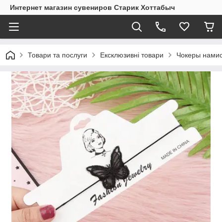
Интернет магазин сувениров Старик Хоттабыч
Товари та послуги
Ексклюзивні товари
Чокеры нами