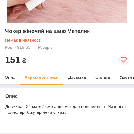
Чокер жіночий на шию Метелик
Немає в наявності
Код: 4916-33
Роздріб
151
₴
Опис
Характеристики
Доставка
Оплата
Умови 
Опис
Довжина: 34 см + 7 см ланцюжок для подовження. Матеріал
поліестер, біжутерійний сплав.