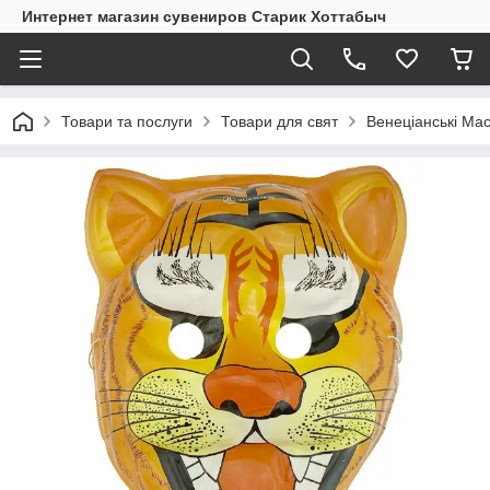
Интернет магазин сувениров Старик Хоттабыч
Товари та послуги
Товари для свят
Венеціанські Мас