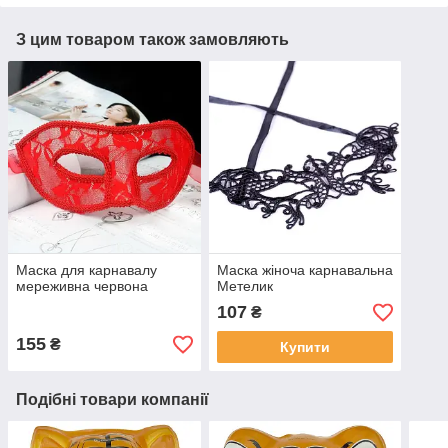
З цим товаром також замовляють
Маска для карнавалу
Маска жіноча карнавальна
мереживна червона
Метелик
107
₴
155
₴
Купити
Подібні товари компанії