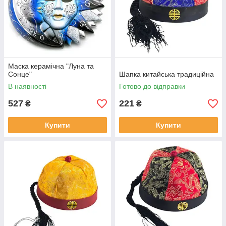
Маска керамічна "Луна та
Сонце"
Шапка китайська традиційна
В наявності
Готово до відправки
527
221
₴
₴
Купити
Купити