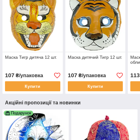
Маска Тигр дитяча 12 шт.
Маска дитячий Тигр 12 шт.
Маск
обли
107
107
113
₴/упаковка
₴/упаковка
Купити
Купити
Акційні пропозиції та новинки
Подарунок