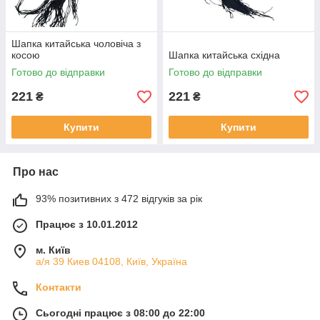
Шапка китайська чоловіча з
косою
Шапка китайська східна
Готово до відправки
Готово до відправки
221
221
₴
₴
Купити
Купити
Про нас
93% позитивних з 472 відгуків за рік
Працює з 10.01.2012
м. Київ
а/я 39 Киев 04108, Київ, Україна
Контакти
Сьогодні працює з 08:00 до 22:00