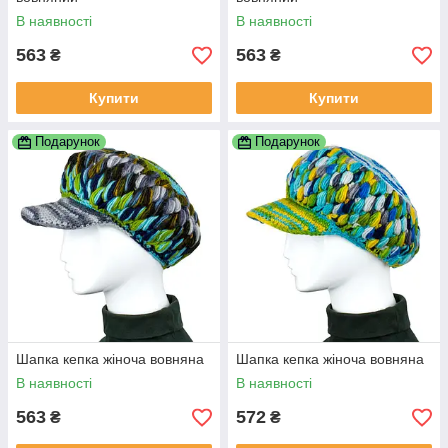
В наявності
В наявності
563
563
₴
₴
Купити
Купити
Подарунок
Подарунок
Шапка кепка жіноча вовняна
Шапка кепка жіноча вовняна
В наявності
В наявності
563
572
₴
₴