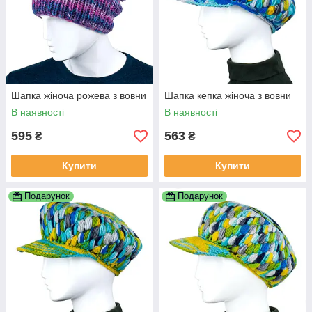
Шапка жіноча рожева з вовни
Шапка кепка жіноча з вовни
В наявності
В наявності
595
563
₴
₴
Купити
Купити
Подарунок
Подарунок