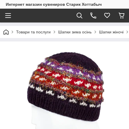
Интернет магазин сувениров Старик Хоттабыч
Товари та послуги
Шапки зима осінь
Шапки жіночі