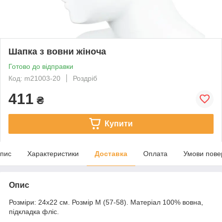
Шапка з вовни жіноча
Готово до відправки
Код: m21003-20
Роздріб
411
₴
Купити
пис
Характеристики
Доставка
Оплата
Умови пове
Опис
Розміри: 24х22 см. Розмір М (57-58). Матеріал 100% вовна,
підкладка фліс.