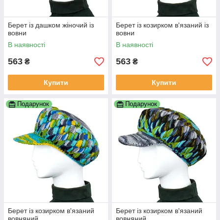
Берет із дашком жіночий із
Берет із козирком в'язаний із
вовни
вовни
В наявності
В наявності
563
563
₴
₴
Купити
Купити
Подарунок
Подарунок
Берет із козирком в'язаний
Берет із козирком в'язаний
вовняний
вовняний