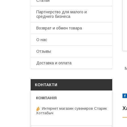
Статьи
Партнерство для малого и
среднего бизнеса
Возврат и обмен товара
О нас
Отзывы
Доставка и оплата
М
КОНТАКТИ
Х
Интернет магазин сувениров Старик
Хоттабыч