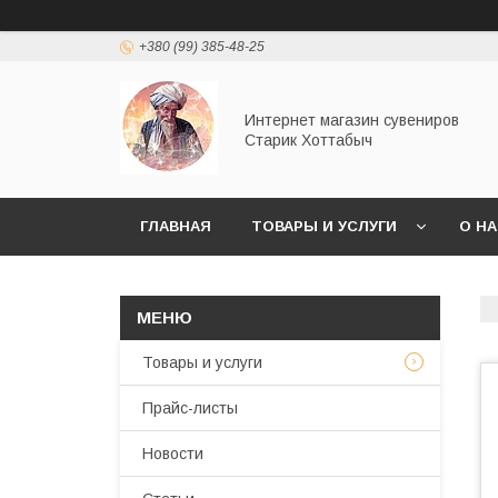
+380 (99) 385-48-25
Интернет магазин сувениров
Старик Хоттабыч
ГЛАВНАЯ
ТОВАРЫ И УСЛУГИ
О Н
Товары и услуги
Прайс-листы
Новости