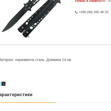
Немає в наявності
К
+380 (99) 385-48-25
атеріал: нержавіюча сталь. Довжина 24 см.
арактеристики