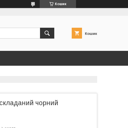
Кошик
Кошик
 складаний чорний