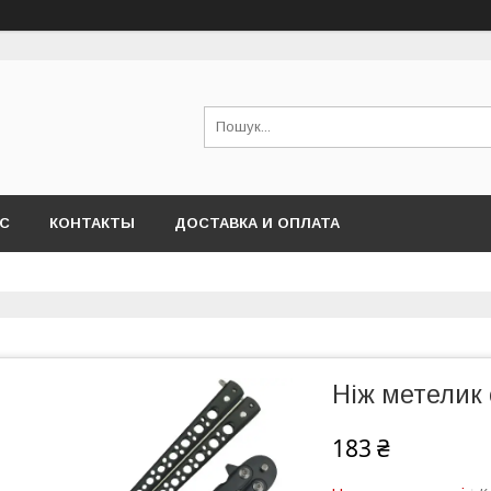
АС
КОНТАКТЫ
ДОСТАВКА И ОПЛАТА
Ніж метелик
183 ₴