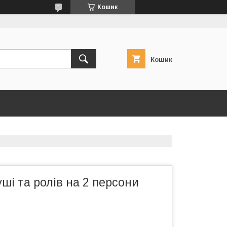
Кошик
Кошик
уші та ролів на 2 персони