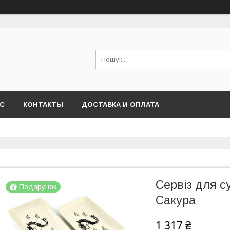
АС
КОНТАКТЫ
ДОСТАВКА И ОПЛАТА
Сервіз для с
Подарунок
Сакура
1 317 ₴