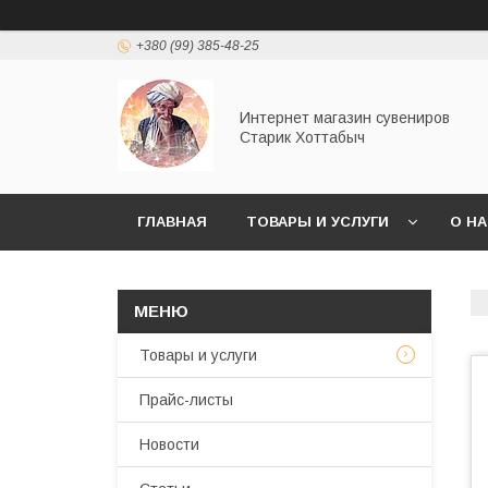
+380 (99) 385-48-25
Интернет магазин сувениров
Старик Хоттабыч
ГЛАВНАЯ
ТОВАРЫ И УСЛУГИ
О Н
Товары и услуги
Прайс-листы
Новости