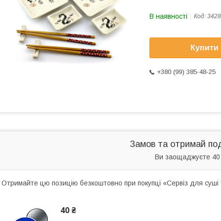
В наявності
Код:
342
Купити
+380 (99) 385-48-25
Замов та отримай по
Ви заощаджуєте 40
Отримайте цю позицію безкоштовно при покупці «Сервіз для суші 
40 ₴