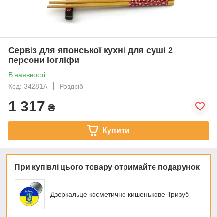
Сервіз для японської кухні для суші 2
персони Іогліфи
В наявності
Код: 34281A
Роздріб
1 317
₴
Купити
При купівлі цього товару отримайте подарунок
Дзеркальце косметичне кишенькове Тризуб