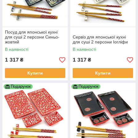
Посуд для японської кухні
для суші 2 персони Синьо-
Сервіз для японської кухні
жовтий
для суші 2 персони Іогліфи
В наявності
В наявності
1 317
1 317
₴
₴
Купити
Купити
Подарунок
Подарунок