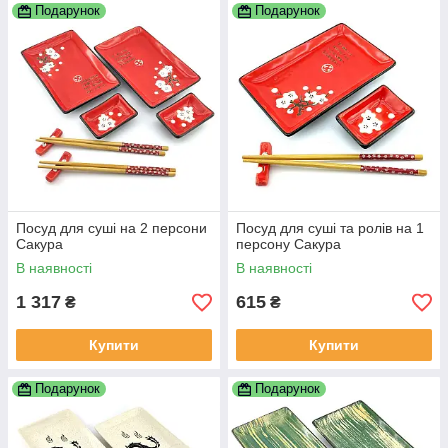
Подарунок
Подарунок
Посуд для суші на 2 персони
Посуд для суші та ролів на 1
Сакура
персону Сакура
В наявності
В наявності
1 317
615
₴
₴
Купити
Купити
Подарунок
Подарунок