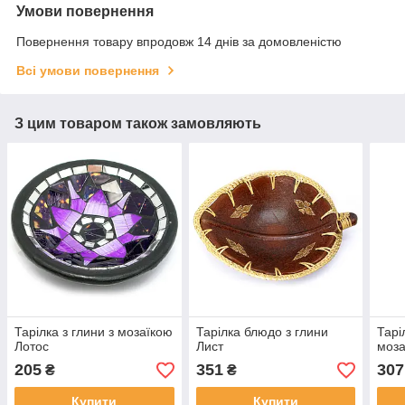
Умови повернення
Повернення товару впродовж 14 днів за домовленістю
Всі умови повернення
З цим товаром також замовляють
Тарілка з глини з мозаїкою
Тарілка блюдо з глини
Тарі
Лотос
Лист
моза
205
351
307
₴
₴
Купити
Купити