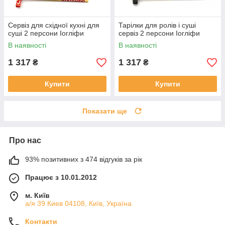
Сервіз для східної кухні для
Тарілки для ролів і суші
суші 2 персони Іогліфи
сервіз 2 персони Іогліфи
В наявності
В наявності
1 317
1 317
₴
₴
Купити
Купити
Показати ще
Про нас
93% позитивних з 474 відгуків за рік
Працює з 10.01.2012
м. Київ
а/я 39 Киев 04108, Київ, Україна
Контакти