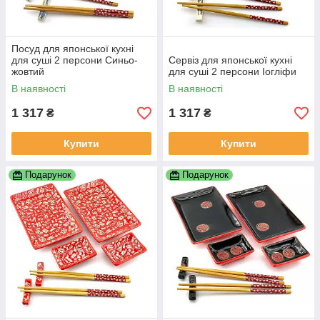
Посуд для японської кухні
для суші 2 персони Синьо-
Сервіз для японської кухні
жовтий
для суші 2 персони Іогліфи
В наявності
В наявності
1 317
1 317
₴
₴
Купити
Купити
Подарунок
Подарунок