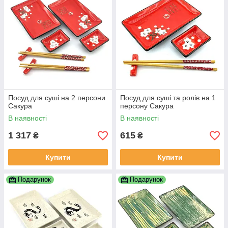
Посуд для суші на 2 персони
Посуд для суші та ролів на 1
Сакура
персону Сакура
В наявності
В наявності
1 317
615
₴
₴
Купити
Купити
Подарунок
Подарунок