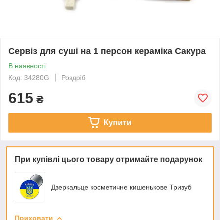
Сервіз для суші на 1 персон кераміка Сакура
В наявності
Код: 34280G
Роздріб
615
₴
Купити
При купівлі цього товару отримайте подарунок
Дзеркальце косметичне кишенькове Тризуб
Приховати