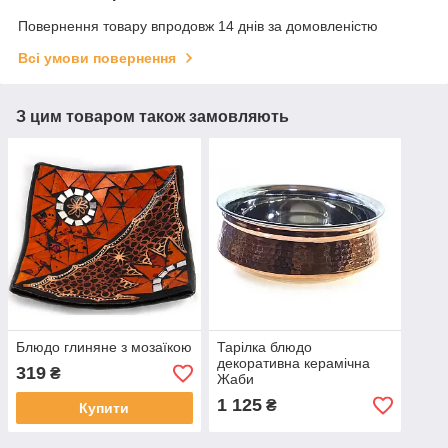
Повернення товару впродовж 14 днів за домовленістю
Всі умови повернення
З цим товаром також замовляють
Блюдо глиняне з мозаїкою
Тарілка блюдо
декоративна керамічна
319
₴
Жаби
1 125
₴
Купити