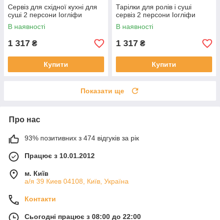
Сервіз для східної кухні для
Тарілки для ролів і суші
суші 2 персони Іогліфи
сервіз 2 персони Іогліфи
В наявності
В наявності
1 317
1 317
₴
₴
Купити
Купити
Показати ще
Про нас
93% позитивних з 474 відгуків за рік
Працює з 10.01.2012
м. Київ
а/я 39 Киев 04108, Київ, Україна
Контакти
Сьогодні працює з 08:00 до 22:00