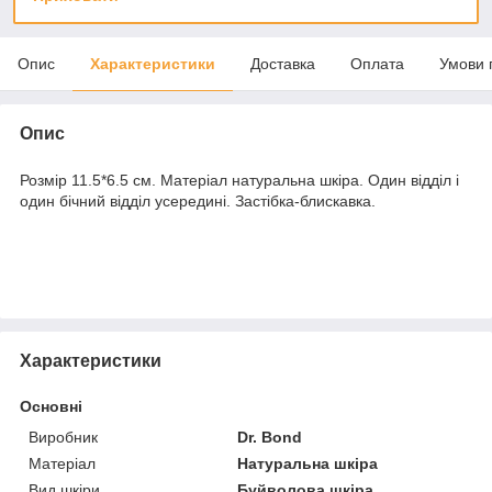
Опис
Характеристики
Доставка
Оплата
Умови 
Опис
Розмір 11.5*6.5 см. Матеріал натуральна шкіра. Один відділ і
один бічний відділ усередині. Застібка-блискавка.
Характеристики
Основні
Виробник
Dr. Bond
Матеріал
Натуральна шкіра
Вид шкіри
Буйволова шкіра