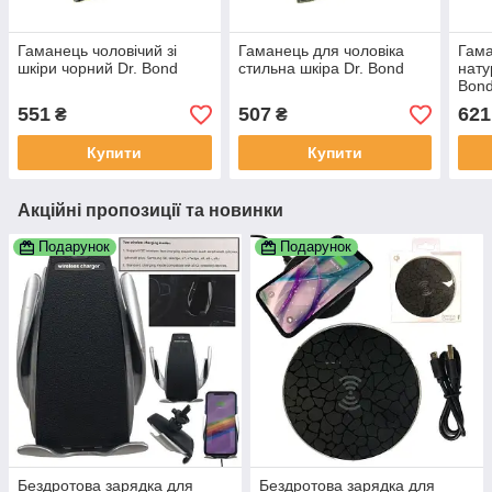
Гаманець чоловічий зі
Гаманець для чоловіка
Гама
шкіри чорний Dr. Bond
стильна шкіра Dr. Bond
нату
Bon
551
507
621
₴
₴
Купити
Купити
Акційні пропозиції та новинки
Подарунок
Подарунок
Бездротова зарядка для
Бездротова зарядка для