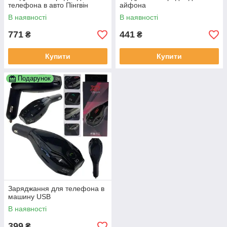
телефона в авто Пінгвін
айфона
В наявності
В наявності
771
441
₴
₴
Купити
Купити
Подарунок
Заряджання для телефона в
машину USB
В наявності
399
₴