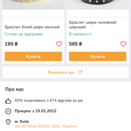
Браслет шкіра чоловічий
Браслет білий шкіри жіночий
широкий
Готово до відправки
В наявності
195
585
₴
₴
Купити
Купити
Показати ще
Про нас
93% позитивних з 474 відгуків за рік
Працює з 10.01.2012
м. Київ
а/я 39 Киев 04108, Київ, Україна