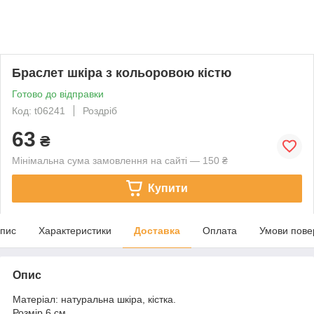
Браслет шкіра з кольоровою кістю
Готово до відправки
Код: t06241
Роздріб
63
₴
Мінімальна сума замовлення на сайті — 150 ₴
Купити
пис
Характеристики
Доставка
Оплата
Умови пове
Опис
Матеріал: натуральна шкіра, кістка.
Розмір 6 см