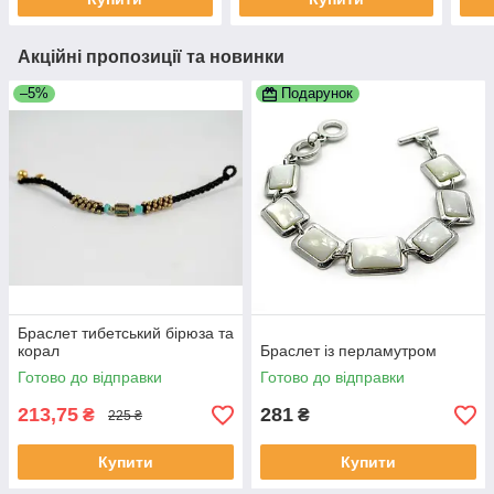
Акційні пропозиції та новинки
–5%
Подарунок
Браслет тибетський бірюза та
корал
Браслет із перламутром
Готово до відправки
Готово до відправки
213,75
281
₴
₴
225 ₴
Купити
Купити