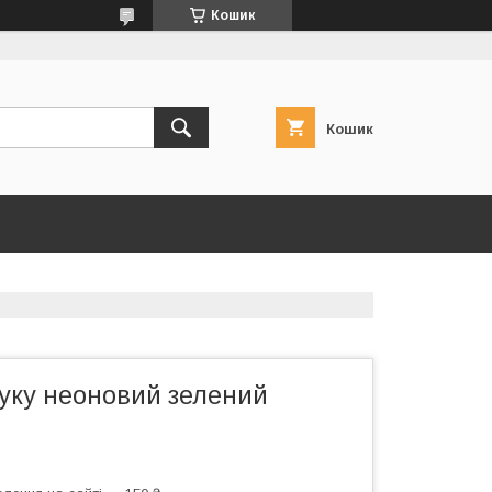
Кошик
Кошик
руку неоновий зелений