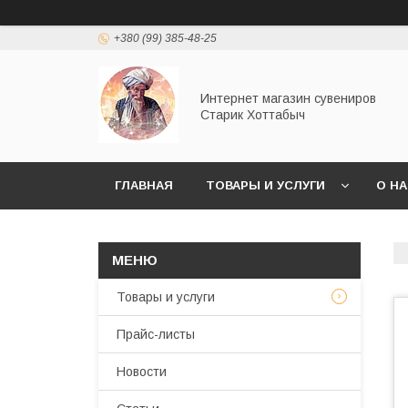
+380 (99) 385-48-25
Интернет магазин сувениров
Старик Хоттабыч
ГЛАВНАЯ
ТОВАРЫ И УСЛУГИ
О Н
Товары и услуги
Прайс-листы
Новости