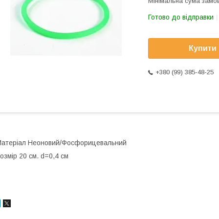
Мінімальна сума замов
Готово до відправки
Купити
+380 (99) 385-48-25
атеріал Неоновий/Фосфорицевальний
озмір 20 см. d=0,4 см