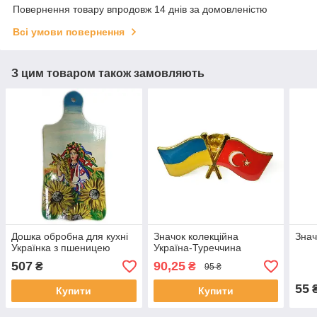
Повернення товару впродовж 14 днів за домовленістю
Всі умови повернення
З цим товаром також замовляють
Дошка обробна для кухні
Значок колекційна
Знач
Українка з пшеницею
Україна-Туреччина
507
90,25
₴
₴
95 ₴
55
Купити
Купити