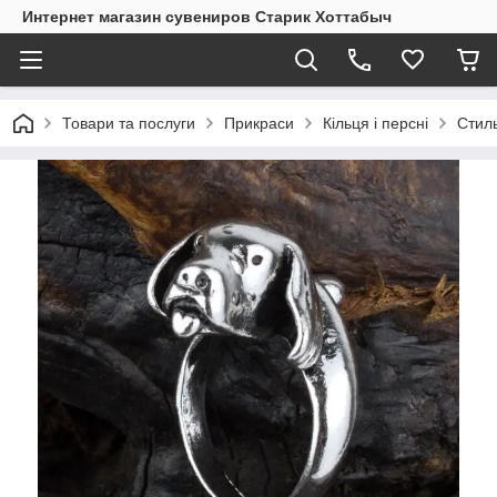
Интернет магазин сувениров Старик Хоттабыч
Товари та послуги
Прикраси
Кільця і персні
Стиль