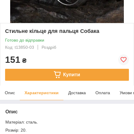
Стильне кільце для пальця Собака
Готово до відправки
Код: t13850-03
Роздріб
151
₴
Купити
Опис
Характеристики
Доставка
Оплата
Умови 
Опис
Матеріал: сталь.
Розмір: 20.