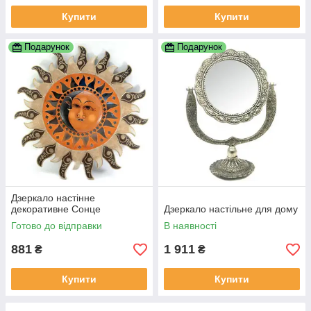
Купити
Купити
Подарунок
Подарунок
Дзеркало настінне
декоративне Сонце
Дзеркало настільне для дому
Готово до відправки
В наявності
881
1 911
₴
₴
Купити
Купити