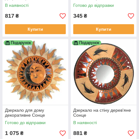
В наявності
Готово до відправки
817
345
₴
₴
Купити
Купити
Подарунок
Подарунок
Дзеркало для дому
Дзеркало на стіну дерев'яне
декоративне Сонце
Сонце
Готово до відправки
В наявності
1 075
881
₴
₴