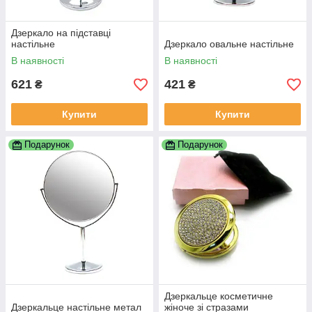
Дзеркало на підставці
настільне
Дзеркало овальне настільне
В наявності
В наявності
621
421
₴
₴
Купити
Купити
Подарунок
Подарунок
Дзеркальце косметичне
Дзеркальце настільне метал
жіноче зі стразами