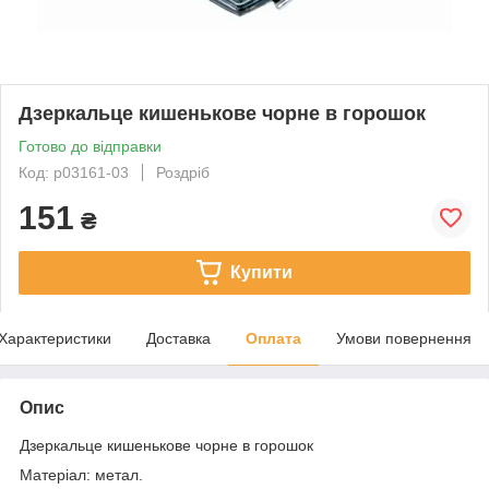
Дзеркальце кишенькове чорне в горошок
Готово до відправки
Код: p03161-03
Роздріб
151
₴
Купити
Характеристики
Доставка
Оплата
Умови повернення
Опис
Дзеркальце кишенькове чорне в горошок
Матеріал: метал.