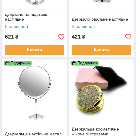
Дзеркало на підставці
настільне
Дзеркало овальне настільне
В наявності
В наявності
621
421
₴
₴
Купити
Купити
Подарунок
Подарунок
Дзеркальце косметичне
Дзеркальце настільне метал
жіноче зі стразами