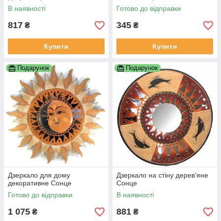
В наявності
Готово до відправки
817
345
₴
₴
Купити
Купити
Подарунок
Подарунок
Дзеркало для дому
Дзеркало на стіну дерев'яне
декоративне Сонце
Сонце
Готово до відправки
В наявності
1 075
881
₴
₴