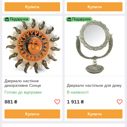
Купити
Купити
Подарунок
Подарунок
Дзеркало настінне
декоративне Сонце
Дзеркало настільне для дому
Готово до відправки
В наявності
881
1 911
₴
₴
Купити
Купити