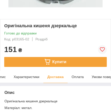
Оригінальна кишеня дзеркальце
Готово до відправки
Код: p03165-02
Роздріб
151
₴
Купити
пис
Характеристики
Доставка
Оплата
Умови пове
Опис
Оригінальна кишеня дзеркальце
Матеріал: метал.