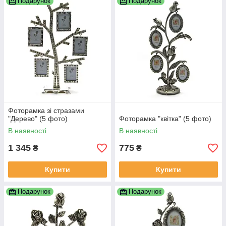
Подарунок
Подарунок
Фоторамка зі стразами
"Дерево" (5 фото)
Фоторамка "квітка" (5 фото)
В наявності
В наявності
1 345
775
₴
₴
Купити
Купити
Подарунок
Подарунок