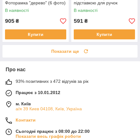
Фоторамка "дерево" (6 фото)
підставкою для ручок
В наявності
В наявності
905
591
₴
₴
Купити
Купити
Показати ще
Про нас
93% позитивних з 472 відгуків за рік
Працює з 10.01.2012
м. Київ
а/я 39 Киев 04108, Київ, Україна
Контакти
Сьогодні працює з 08:00 до 22:00
Показати весь графік роботи