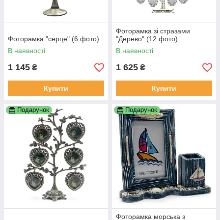
Фоторамка зі стразами
Фоторамка "серце" (6 фото)
"Дерево" (12 фото)
В наявності
В наявності
1 145
1 625
₴
₴
Купити
Купити
Подарунок
Подарунок
Фоторамка морська з