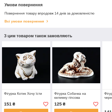
Умови повернення
Повернення товару впродовж 14 днів за домовленістю
Всі умови повернення
З цим товаром також замовляють
Фігурка Котик Хочу їсти
Фігурка Собачка на
Фігу
килимку гіпсова
чере
151
125
₴
₴