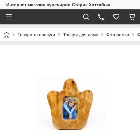
Интернет магазин сувениров Старик Хоттабыч
Товари та послуги
Товари для дому
Фоторамки
Ф