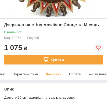
Дзеркало на стіну мозаїчне Сонце та Місяць
В наявності
Код: 30259
Роздріб
1 075
₴
Купити
пис
Характеристики
Доставка
Оплата
Умови пове
Опис
Діаметр 60 см, матеріал натуральне дерево.