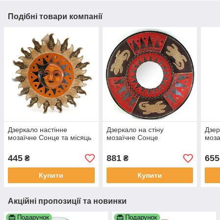
Подібні товари компанії
Дзеркало настінне
Дзеркало на стіну
Дзер
мозаїчне Сонце та місяць
мозаїчне Сонце
моза
445
881
655
₴
₴
Купити
Купити
Акційні пропозиції та новинки
Подарунок
Подарунок