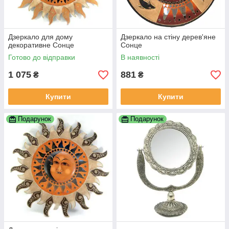
Дзеркало для дому
Дзеркало на стіну дерев'яне
декоративне Сонце
Сонце
Готово до відправки
В наявності
1 075
881
₴
₴
Купити
Купити
Подарунок
Подарунок