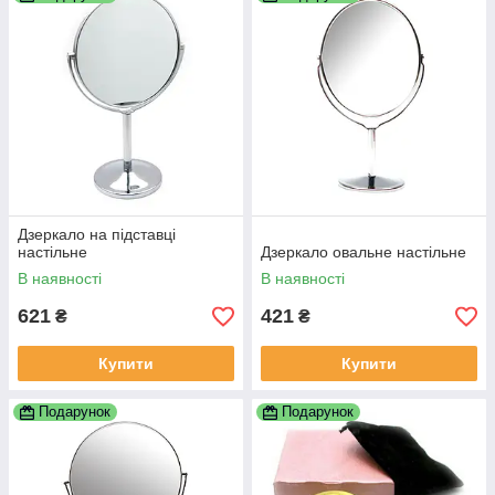
Дзеркало на підставці
настільне
Дзеркало овальне настільне
В наявності
В наявності
621
421
₴
₴
Купити
Купити
Подарунок
Подарунок