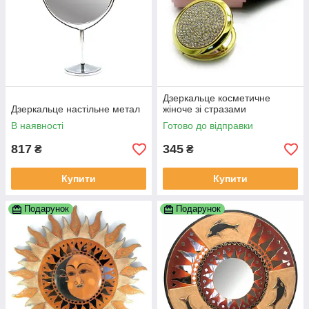
Дзеркальце косметичне
Дзеркальце настільне метал
жіноче зі стразами
В наявності
Готово до відправки
817
345
₴
₴
Купити
Купити
Подарунок
Подарунок