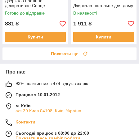
Дзеркало настінне
декоративне Сонце
Дзеркало настільне для дому
Готово до відправки
В наявності
881
1 911
₴
₴
Купити
Купити
Показати ще
Про нас
93% позитивних з 474 відгуків за рік
Працює з 10.01.2012
м. Київ
а/я 39 Киев 04108, Київ, Україна
Контакти
Сьогодні працює з 08:00 до 22:00
Показати весь графік роботи