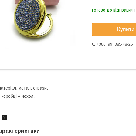
Готово до відправки
Купити
+380 (99) 385-48-25
атеріал: метал, стрази.
 коробці + чохол.
арактеристики