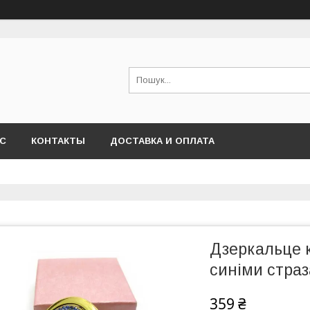
АС
КОНТАКТЫ
ДОСТАВКА И ОПЛАТА
Дзеркальце к
синіми стра
359 ₴