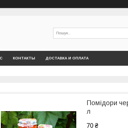
АС
КОНТАКТЫ
ДОСТАВКА И ОПЛАТА
Помідори чер
л
70 ₴