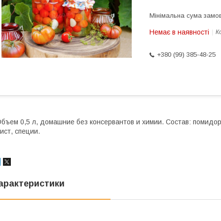
Мінімальна сума замов
Немає в наявності
К
+380 (99) 385-48-25
бъем 0,5 л, домашние без консервантов и химии. Состав: помидоры
ист, специи.
арактеристики