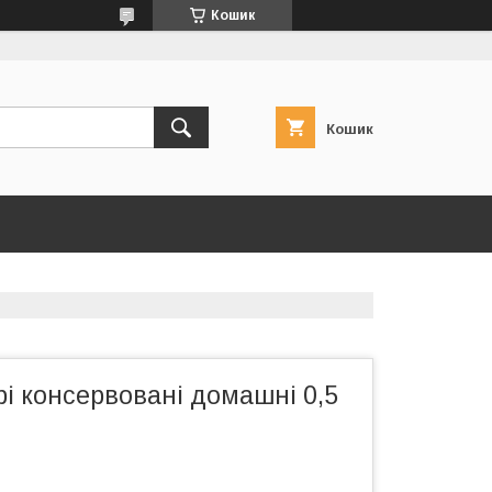
Кошик
Кошик
і консервовані домашні 0,5