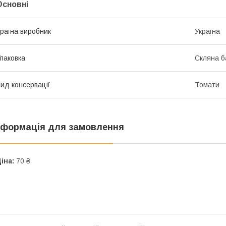
Основні
раїна виробник
Україна
паковка
Скляна б
ид консервації
Томати
нформація для замовлення
іна:
70 ₴