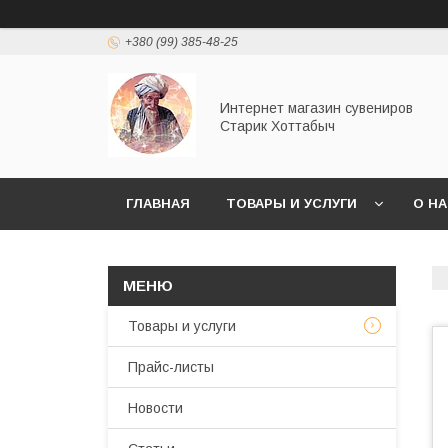
+380 (99) 385-48-25
Интернет магазин сувениров
Старик Хоттабыч
ГЛАВНАЯ
ТОВАРЫ И УСЛУГИ
О Н
Товары и услуги
Прайс-листы
Новости