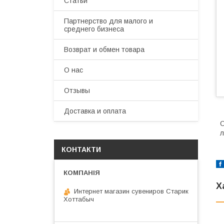
Статьи
Партнерство для малого и
среднего бизнеса
Возврат и обмен товара
О нас
Отзывы
Доставка и оплата
О
л
КОНТАКТИ
Х
Интернет магазин сувениров Старик
Хоттабыч