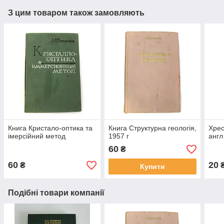
З цим товаром також замовляють
Книга Кристало-оптика та
Книга Структурна геологія,
Хрес
імерсійний метод
1957 г
англ
60
₴
60
20
₴
Купити
Подібні товари компанії