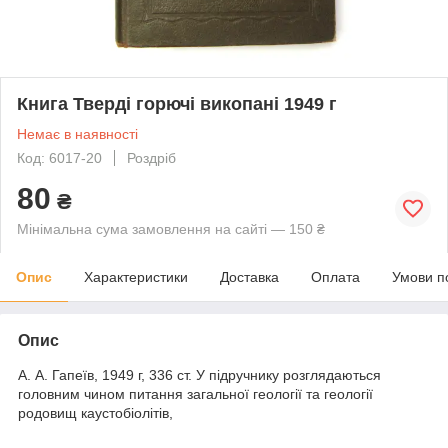
Книга Тверді горючі викопані 1949 г
Немає в наявності
Код: 6017-20
Роздріб
80
₴
Мінімальна сума замовлення на сайті — 150 ₴
Опис
Характеристики
Доставка
Оплата
Умови п
Опис
А. А. Гапеїв, 1949 г, 336 ст. У підручнику розглядаються
головним чином питання загальної геології та геології
родовищ каустобіолітів,