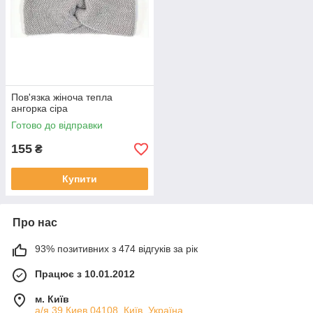
Пов'язка жіноча тепла
ангорка сіра
Готово до відправки
155
₴
Купити
Про нас
93% позитивних з 474 відгуків за рік
Працює з 10.01.2012
м. Київ
а/я 39 Киев 04108, Київ, Україна