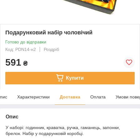
Подарунковий набір чоловічий
Готово до відправки
Код: PDN14-н2
Роздріб
591
₴
Купити
пис
Характеристики
Доставка
Оплата
Умови пове
Опис
У наборі: годинник, краватка, ручка, гаманець, запонки,
брелок. Набір у подарунковій коробці.