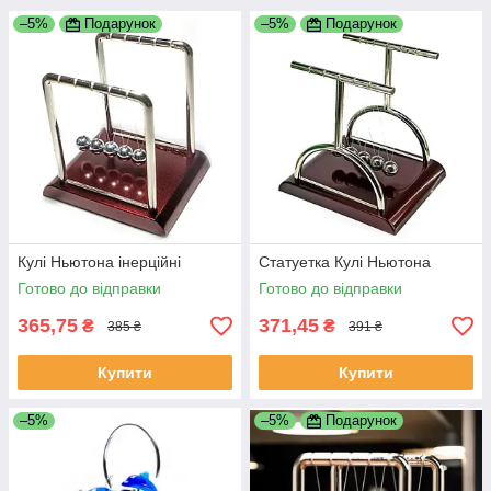
–5%
Подарунок
–5%
Подарунок
Кулі Ньютона інерційні
Статуетка Кулі Ньютона
Готово до відправки
Готово до відправки
365,75
371,45
₴
₴
385 ₴
391 ₴
Купити
Купити
–5%
–5%
Подарунок