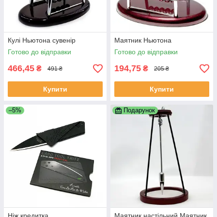
Кулі Ньютона сувенір
Маятник Ньютона
Готово до відправки
Готово до відправки
466,45
194,75
₴
₴
491 ₴
205 ₴
Купити
Купити
–5%
Подарунок
Ніж кредитка
Маятник настільний Маятник