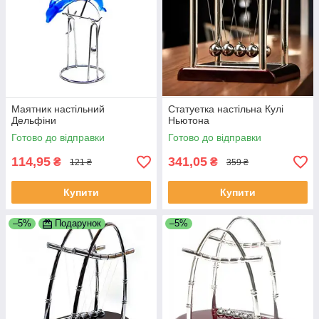
Маятник настільний
Статуетка настільна Кулі
Дельфіни
Ньютона
Готово до відправки
Готово до відправки
114,95
341,05
₴
₴
121 ₴
359 ₴
Купити
Купити
–5%
Подарунок
–5%