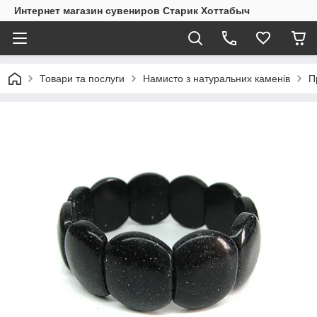
Интернет магазин сувениров Старик Хоттабыч
Товари та послуги
Намисто з натуральних каменів
П