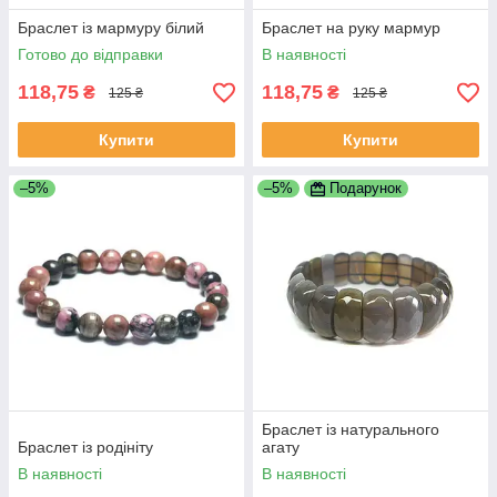
Браслет із мармуру білий
Браслет на руку мармур
Готово до відправки
В наявності
118,75
118,75
₴
₴
125 ₴
125 ₴
Купити
Купити
–5%
–5%
Подарунок
Браслет із натурального
Браслет із родініту
агату
В наявності
В наявності