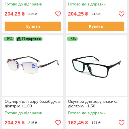
Готово до відправки
Готово до відправки
204,25
204,25
₴
₴
215 ₴
215 ₴
Купити
Купити
–5%
Подарунок
–5%
Окуляри для зору безобідкові
Окуляри для зору класика
діоптрію +1,00
діоптрію +1,50
Готово до відправки
Готово до відправки
204,25
162,45
₴
₴
215 ₴
171 ₴