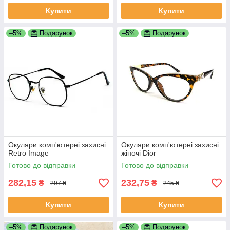
Купити
Купити
–5%
Подарунок
–5%
Подарунок
Окуляри комп'ютерні захисні
Окуляри комп'ютерні захисні
Retro Image
жіночі Dior
Готово до відправки
Готово до відправки
282,15
232,75
₴
₴
297 ₴
245 ₴
Купити
Купити
–5%
Подарунок
–5%
Подарунок