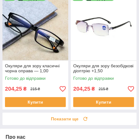
Окуляри для зору класичні
Окуляри для зору безобідкові
чорна оправа — 1,00
діоптрію +1,50
Готово до відправки
Готово до відправки
204,25
204,25
₴
₴
215 ₴
215 ₴
Купити
Купити
Показати ще
Про нас