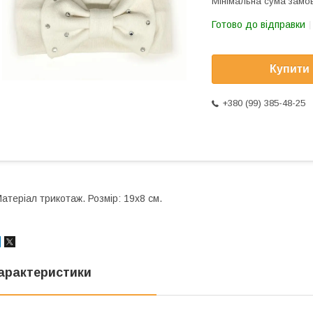
Мінімальна сума замов
Готово до відправки
Купити
+380 (99) 385-48-25
атеріал трикотаж. Розмір: 19х8 см.
арактеристики