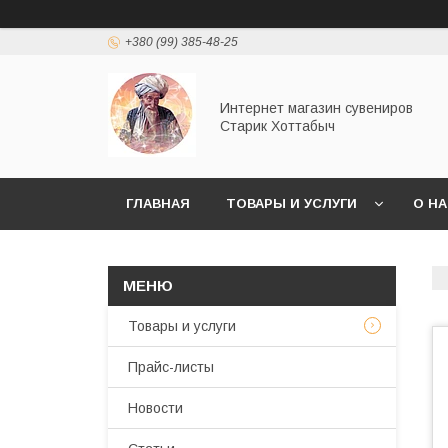
+380 (99) 385-48-25
Интернет магазин сувениров
Старик Хоттабыч
ГЛАВНАЯ
ТОВАРЫ И УСЛУГИ
О Н
Товары и услуги
Прайс-листы
Новости