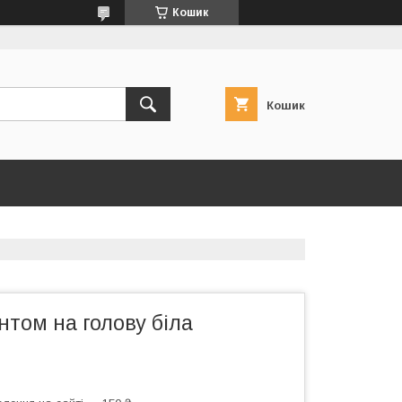
Кошик
Кошик
антом на голову біла