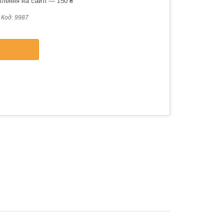
лення на сайті — 150 ₴
Код:
9987