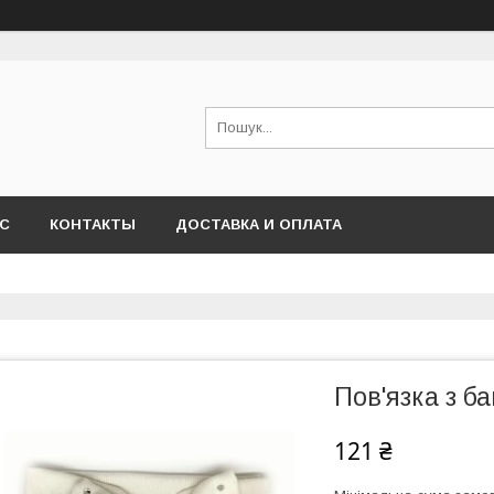
АС
КОНТАКТЫ
ДОСТАВКА И ОПЛАТА
Пов'язка з б
121 ₴