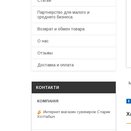
Статьи
Партнерство для малого и
среднего бизнеса
Возврат и обмен товара
О нас
Отзывы
Доставка и оплата
М
КОНТАКТИ
Интернет магазин сувениров Старик
Х
Хоттабыч