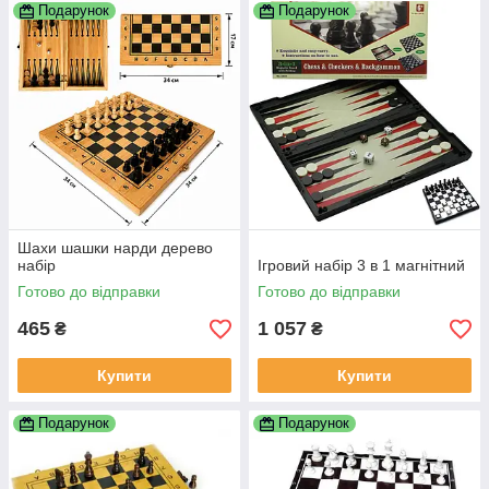
Подарунок
Подарунок
Шахи шашки нарди дерево
набір
Ігровий набір 3 в 1 магнітний
Готово до відправки
Готово до відправки
465
1 057
₴
₴
Купити
Купити
Подарунок
Подарунок