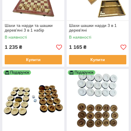
Шахи та нарди та шашки
Шахи шашки нарди 3 в 1
дерев'яні 3 в 1 набір
дерев'яні
В наявності
В наявності
1 235
1 165
₴
₴
Купити
Купити
Подарунок
Подарунок