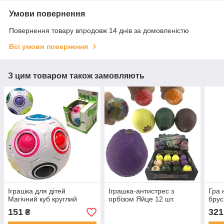
Умови повернення
Повернення товару впродовж 14 днів за домовленістю
Всі умови повернення
З цим товаром також замовляють
Іграшка для дітей
Іграшка-антистрес з
Гра 
Магічний куб круглий
орбізом Яйце 12 шт.
брус
151
321
₴