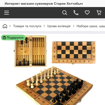
Интернет магазин сувениров Старик Хоттабыч
Товари та послуги
Ігрова колекція
Набори шахи, шаш
Подарунок