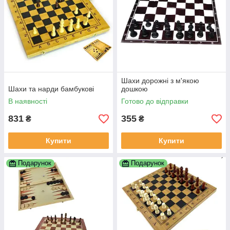
Шахи дорожні з м'якою
Шахи та нарди бамбукові
дошкою
В наявності
Готово до відправки
831
355
₴
₴
Купити
Купити
Подарунок
Подарунок