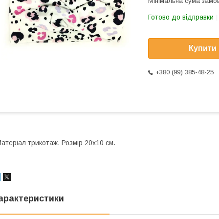
Мінімальна сума замов
Готово до відправки
Купити
+380 (99) 385-48-25
атеріал трикотаж. Розмір 20х10 см.
арактеристики