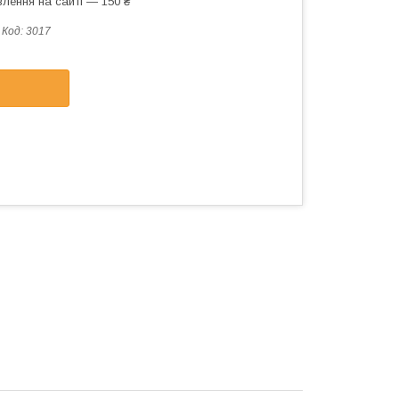
лення на сайті — 150 ₴
Код:
3017