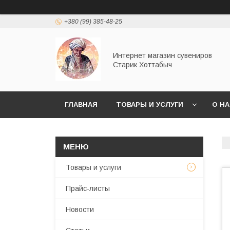
+380 (99) 385-48-25
Интернет магазин сувениров
Старик Хоттабыч
ГЛАВНАЯ
ТОВАРЫ И УСЛУГИ
О Н
Товары и услуги
Прайс-листы
Новости