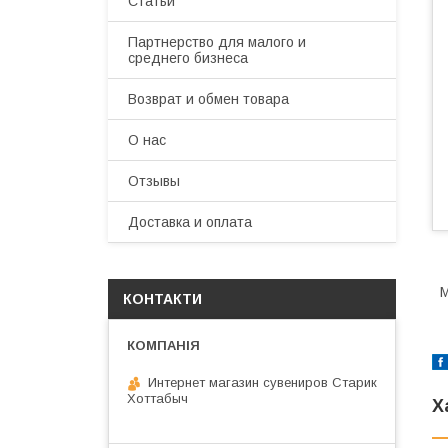
Статьи
Партнерство для малого и
среднего бизнеса
Возврат и обмен товара
О нас
Отзывы
Доставка и оплата
М
КОНТАКТИ
Интернет магазин сувениров Старик
Хоттабыч
Х