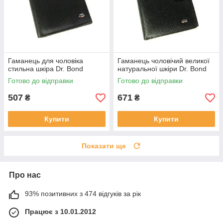
Гаманець для чоловіка
Гаманець чоловічий великої
стильна шкіра Dr. Bond
натуральної шкіри Dr. Bond
Готово до відправки
Готово до відправки
507
671
₴
₴
Купити
Купити
Показати ще
Про нас
93% позитивних з 474 відгуків за рік
Працює з 10.01.2012