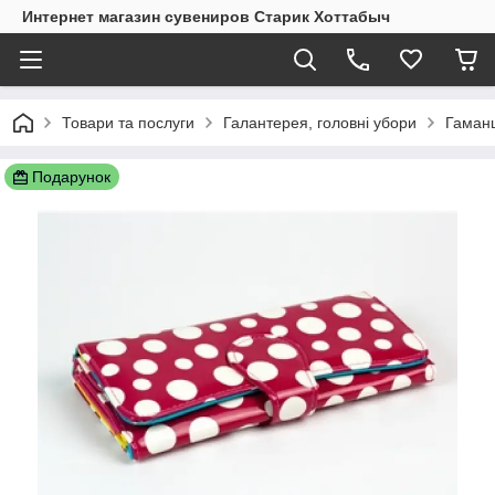
Интернет магазин сувениров Старик Хоттабыч
Товари та послуги
Галантерея, головні убори
Гаманц
Подарунок