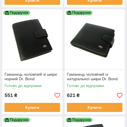
Купити
Купити
Подарунок
Подарунок
Гаманець чоловічий зі шкіри
Гаманець чоловічий із
чорний Dr. Bond
натуральної шкіри Dr. Bond
Готово до відправки
Готово до відправки
551
621
₴
₴
Купити
Купити
Подарунок
Подарунок