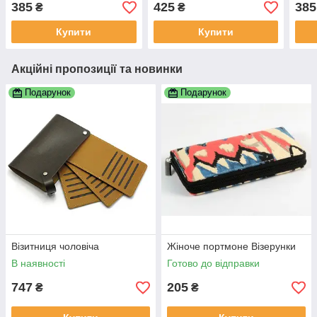
385
425
385
₴
₴
Купити
Купити
Акційні пропозиції та новинки
Подарунок
Подарунок
Візитниця чоловіча
Жіноче портмоне Візерунки
В наявності
Готово до відправки
747
205
₴
₴