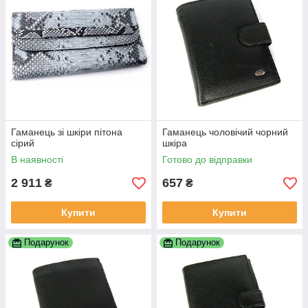
Гаманець зі шкіри пітона
Гаманець чоловічий чорний
сірий
шкіра
В наявності
Готово до відправки
2 911
657
₴
₴
Купити
Купити
Подарунок
Подарунок