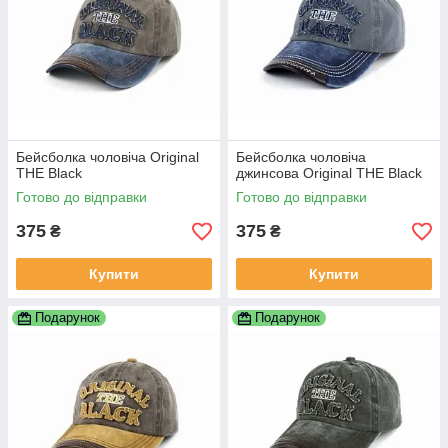
Бейсболка чоловіча Original
Бейсболка чоловіча
THE Black
джинсова Original THE Black
Готово до відправки
Готово до відправки
375
375
₴
₴
Купити
Купити
Подарунок
Подарунок