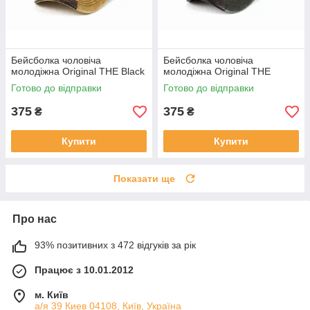
Бейсболка чоловіча
Бейсболка чоловіча
молодіжна Original THE Black
молодіжна Original THE
Готово до відправки
Готово до відправки
375
375
₴
₴
Купити
Купити
Показати ще
Про нас
93% позитивних з 472 відгуків за рік
Працює з 10.01.2012
м. Київ
а/я 39 Киев 04108, Київ, Україна