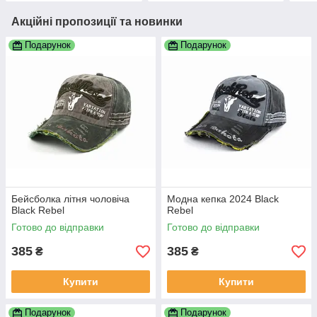
Акційні пропозиції та новинки
Подарунок
Подарунок
Бейсболка літня чоловіча
Модна кепка 2024 Black
Black Rebel
Rebel
Готово до відправки
Готово до відправки
385
385
₴
₴
Купити
Купити
Подарунок
Подарунок