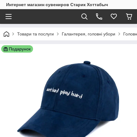
Интернет магазин сувениров Старик Хоттабыч
Товари та послуги
Галантерея, головні убори
Головн
Подарунок