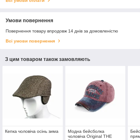
Всі умови оплати
Умови повернення
Повернення товару впродовж 14 днів за домовленістю
Всі умови повернення
З цим товаром також замовляють
Кепка чоловіча осінь зима
Модна бейсболка
Бейс
чоловіча Original THE
прям