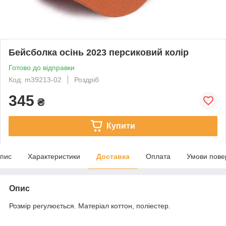
Бейсболка осінь 2023 персиковий колір
Готово до відправки
Код: m39213-02
Роздріб
345
₴
Купити
пис
Характеристики
Доставка
Оплата
Умови пове
Опис
Розмір регулюється. Матеріал коттон, поліестер.