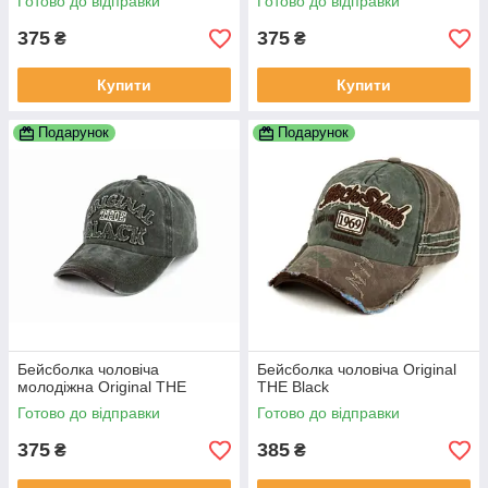
Готово до відправки
Готово до відправки
375
375
₴
₴
Купити
Купити
Подарунок
Подарунок
Бейсболка чоловіча
Бейсболка чоловіча Original
молодіжна Original THE
THE Black
Готово до відправки
Готово до відправки
375
385
₴
₴