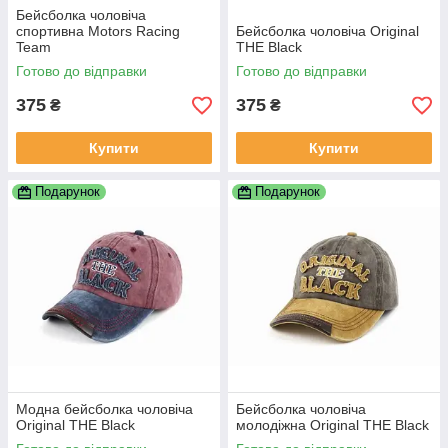
Бейсболка чоловіча
спортивна Motors Racing
Бейсболка чоловіча Original
Team
THE Black
Готово до відправки
Готово до відправки
375
375
₴
₴
Купити
Купити
Подарунок
Подарунок
Модна бейсболка чоловіча
Бейсболка чоловіча
Original THE Black
молодіжна Original THE Black