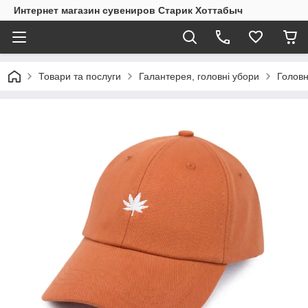
Интернет магазин сувениров Старик Хоттабыч
Товари та послуги
Галантерея, головні убори
Головн