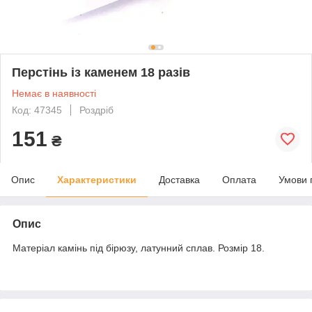
Перстінь із каменем 18 разів
Немає в наявності
Код: 47345
Роздріб
151
₴
Опис
Характеристики
Доставка
Оплата
Умови 
Опис
Матеріал камінь під бірюзу, латунний сплав. Розмір 18.