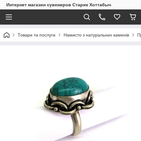
Интернет магазин сувениров Старик Хоттабыч
Товари та послуги
Намисто з натуральних каменів
П