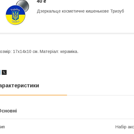
40 ₴
Дзеркальце косметичне кишенькове Тризуб
озмір: 17х14х10 см. Матеріал: кераміка.
арактеристики
Основні
ип
Набір акс