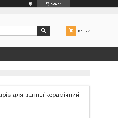
Кошик
Кошик
арів для ванної керамічний