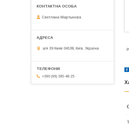
Светлана Мартынова
а/я 39 Киев 04108, Київ, Україна
Р
+380 (99) 385-48-25
Х
Т