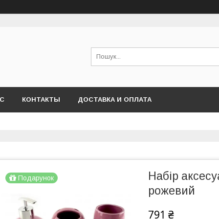
АС
КОНТАКТЫ
ДОСТАВКА И ОПЛАТА
Набір аксесу
Подарунок
рожевий
791 ₴