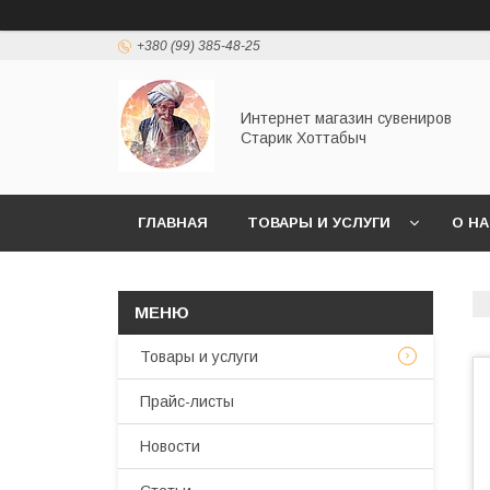
+380 (99) 385-48-25
Интернет магазин сувениров
Старик Хоттабыч
ГЛАВНАЯ
ТОВАРЫ И УСЛУГИ
О Н
Товары и услуги
Прайс-листы
Новости