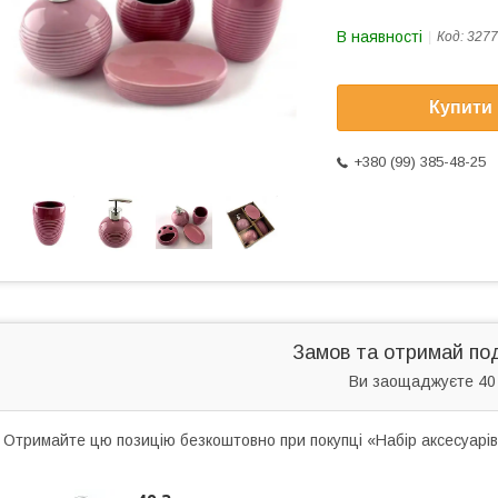
В наявності
Код:
327
Купити
+380 (99) 385-48-25
Замов та отримай по
Ви заощаджуєте 40
Отримайте цю позицію безкоштовно при покупці «Набір аксесуарів